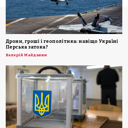
Дрони, гроші і геополітика: навіщо Україні
Перська затока?
Валерій Майданюк