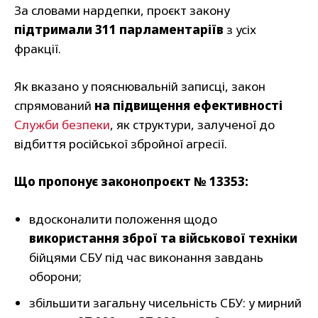
За словами нардепки, проєкт закону
підтримали 311 парламентаріїв
з усіх
фракції.
Як вказано у пояснювальній записці, закон
спрямований
на підвищення ефективності
Служби безпеки
, як структури, залученої до
відбиття російської збройної агресії.
Що пропонує законопроєкт № 13353:
вдосконалити положення щодо
використання зброї та військової техніки
бійцями СБУ під час виконання завдань
оборони;
збільшити загальну чисельність СБУ: у мирний