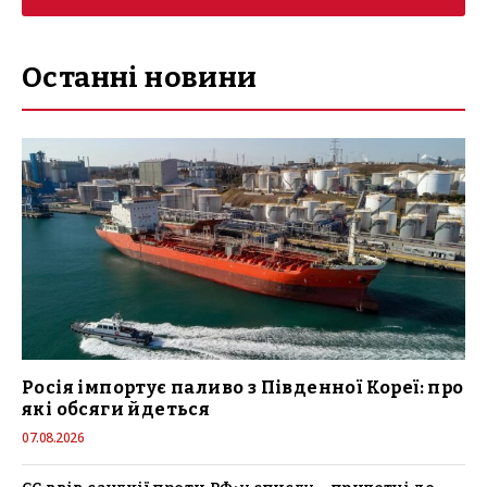
Останні новини
Росія імпортує паливо з Південної Кореї: про
які обсяги йдеться
07.08.2026