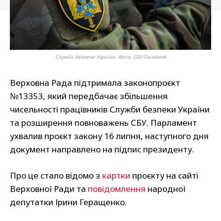
Служба безпеки України. Фото: СБУ/Facebook
Верховна Рада підтримала законопроєкт
№13353, який передбачає збільшення
чисельності працівників Служби безпеки України
та розширення повноважень СБУ. Парламент
ухвалив проєкт закону 16 липня, наступного дня
документ направлено на підпис президенту.
Про це стало відомо з
картки
проєкту на сайті
Верховної Ради та
повідомлення
народної
депутатки Ірини Геращенко.