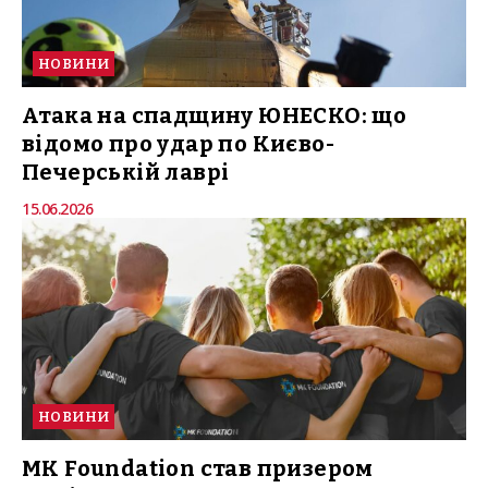
НОВИНИ
Атака на спадщину ЮНЕСКО: що
відомо про удар по Києво-
Печерській лаврі
15.06.2026
НОВИНИ
MK Foundation став призером