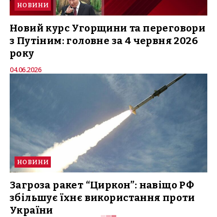
НОВИНИ
Новий курс Угорщини та переговори
з Путіним: головне за 4 червня 2026
року
04.06.2026
НОВИНИ
Загроза ракет “Циркон”: навіщо РФ
збільшує їхнє використання проти
України