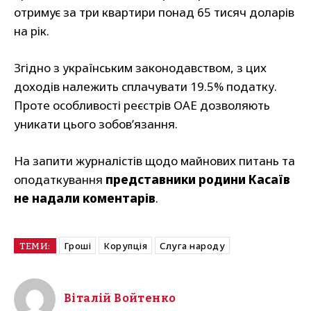
отримує за три квартири понад 65 тисяч доларів
на рік.
Згідно з українським законодавством, з цих
доходів належить сплачувати 19.5% податку.
Проте особливості реєстрів ОАЕ дозволяють
уникати цього зобов’язання.
На запити журналістів щодо майнових питань та
оподаткування
представники родини Касаїв
не надали коментарів
.
Гроші
Корупція
Слуга народу
ТЕМИ:
Віталій Войтенко