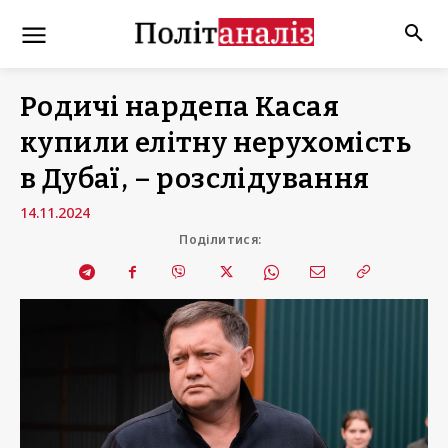
Родичі нардепа Касая
купили елітну нерухомість
в Дубаї, – розслідування
14.11.2024
Поділитися: