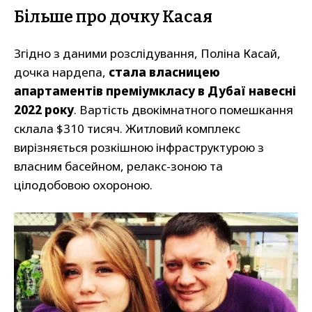
Більше про дочку Касая
Згідно з даними розслідування, Поліна Касай,
дочка нардепа,
стала власницею
апартаментів преміумкласу в Дубаї навесні
2022 року
. Вартість двокімнатного помешкання
склала $310 тисяч. Житловий комплекс
вирізняється розкішною інфраструктурою з
власним басейном, релакс-зоною та
цілодобовою охороною.