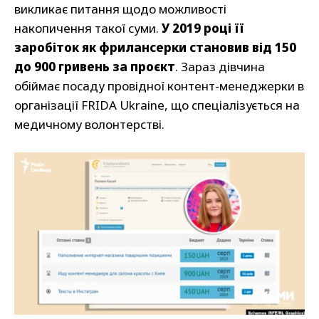
викликає питання щодо можливості
накопичення такої суми.
У 2019 році її
заробіток як фрилансерки становив від 150
до 900 гривень за проєкт
. Зараз дівчина
обіймає посаду провідної контент-менеджерки в
організації FRIDA Ukraine, що спеціалізується на
медичному волонтерстві.