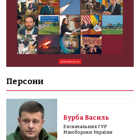
Персони
Бурба Василь
Ексначальник ГУР
Міноборони України