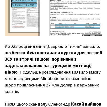
У 2023 році видання “Дзеркало тижня” виявило,
що
Vector Avia постачала куртки для потреб
ЗСУ за втричі вищою, порівняно з
задекларованою на турецькій митниці,
ціною
. Подальше розслідування виявило змову
між посадовцями Міноборони та компанією
щодо привласнення 27 млн доларів державних
коштів.
Після цього скандалу Олександр
Касай вийшов