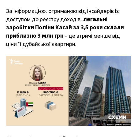
За інформацією, отриманою від інсайдерів із
доступом до реєстру доходів,
легальні
заробітки Поліни Касай за 3,5 роки склали
приблизно 3 млн грн
– це втричі менше від
ціни її дубайської квартири.