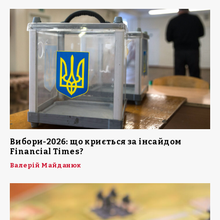
Вибори-2026: що криється за інсайдом
Financial Times?
Валерій Майданюк