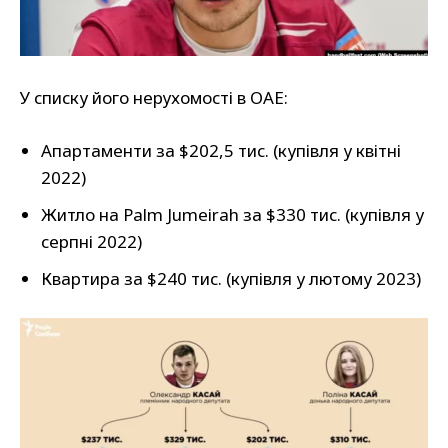
У списку його нерухомості в ОАЕ:
Апартаменти за $202,5 тис. (купівля у квітні
2022)
Житло на Palm Jumeirah за $330 тис. (купівля у
серпні 2022)
Квартира за $240 тис. (купівля у лютому 2023)