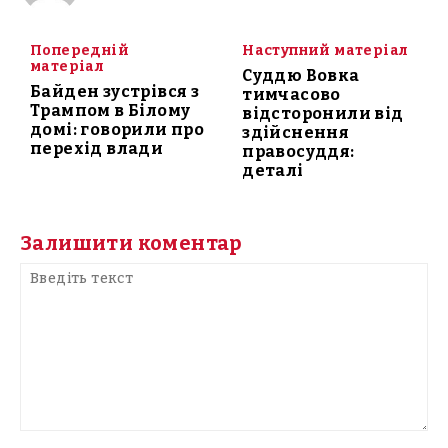
Попередній
Наступний матеріал
матеріал
Суддю Вовка
Байден зустрівся з
тимчасово
Трампом в Білому
відсторонили від
домі: говорили про
здійснення
перехід влади
правосуддя:
деталі
Залишити коментар
Введіть