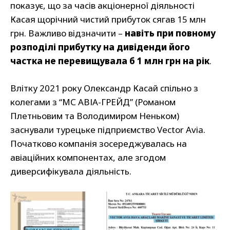
показує, що за часів акціонерної діяльності
Касая щорічний чистий прибуток сягав 15 млн
грн. Важливо відзначити –
навіть при повному
розподілі прибутку на дивіденди його
частка не перевищувала б 1 млн грн на рік
.
Влітку 2021 року Олександр Касай спільно з
колегами з “МС АВІА-ГРЕЙД” (Романом
Плетньовим та Володимиром Неньком)
заснували турецьке підприємство Vector Avia.
Початково компанія зосереджувалась на
авіаційних компонентах, але згодом
диверсифікувала діяльність.