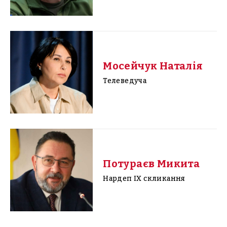
Мосейчук Наталія
Телеведуча
Потураєв Микита
Нардеп IX скликання