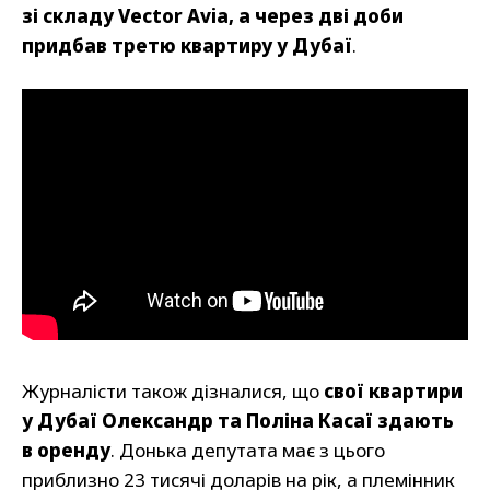
зі складу Vector Avia, а через дві доби
придбав третю квартиру у Дубаї
.
Журналісти також дізналися, що
свої квартири
у Дубаї Олександр та Поліна Касаї здають
в оренду
. Донька депутата має з цього
приблизно 23 тисячі доларів на рік, а племінник