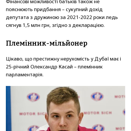
Фінансові можливості батьків також не
пояснюють придбання – сукупний дохід
депутата з дружиною за 2021-2022 роки ледь
сягнув 1,5 млн грн, згідно з декларацією.
Племінник-мільйонер
Цікаво, що престижну нерухомість у Дубаї має і
25-річний Олександр Касай – племінник
парламентарія.