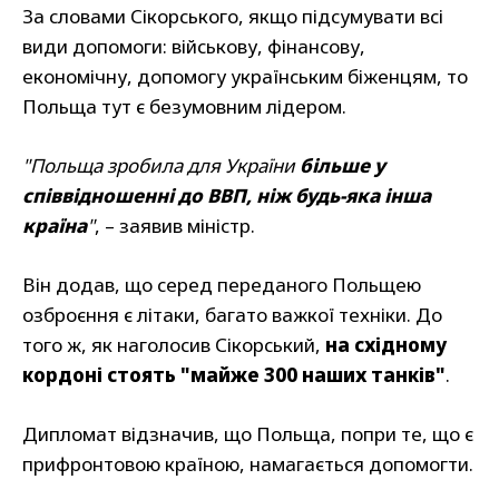
За словами Сікорського, якщо підсумувати всі
види допомоги: військову, фінансову,
економічну, допомогу українським біженцям, то
Польща тут є безумовним лідером.
"Польща зробила для України
більше у
співвідношенні до ВВП, ніж будь-яка інша
країна
"
, – заявив міністр.
Він додав, що серед переданого Польщею
озброєння є літаки, багато важкої техніки. До
того ж, як наголосив Сікорський,
на східному
кордоні стоять "майже 300 наших танків"
.
Дипломат відзначив, що Польща, попри те, що є
прифронтовою країною, намагається допомогти.