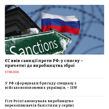
ЄС ввів санкції проти РФ: у списку –
причетні до виробництва зброї
07.08.2026
У РФ сформували бригаду спецназу з
військовополонених українців, – ISW
Fire Point анонсувала виробництво
перехоплювачів балістики у серпні