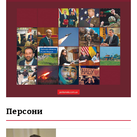
Персони