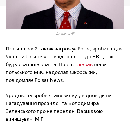
Джерело: AP
Польща, якій також загрожує Росія, зробила для
України більше у співвідношенні до ВВП, ніж
будь-яка інша країна. Про це
сказав
глава
польського МЗС Радослав Сікорський,
повідомляє Polsat News.
Урядовець зробив таку заяву у відповідь на
нагадування президента Володимира
Зеленського про не передані Варшавою
винищувачі МіГ.