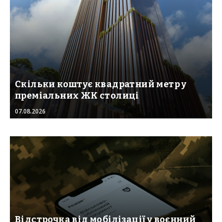
Скільки коштує квадратний метр у
преміальних ЖК столиці
07.08.2026
Відстрочка від мобілізації у воєнний