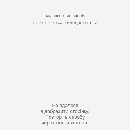
захищено
adm.tools
216.73.217.153 —
8/8/2026, 8:23:01 PM
Не вдалося
відобразити сторінку.
Повторіть спробу
через кілька хвилин.