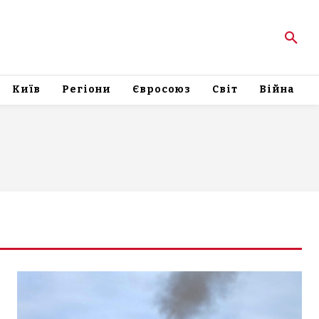
Київ
Регіони
Євросоюз
Світ
Війна