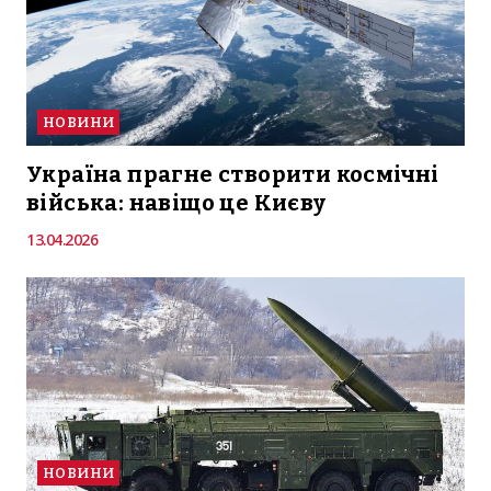
НОВИНИ
Україна прагне створити космічні
війська: навіщо це Києву
13.04.2026
НОВИНИ