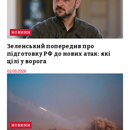
НОВИНИ
Зеленський попередив про
підготовку РФ до нових атак: які
цілі у ворога
02.03.2026
НОВИНИ