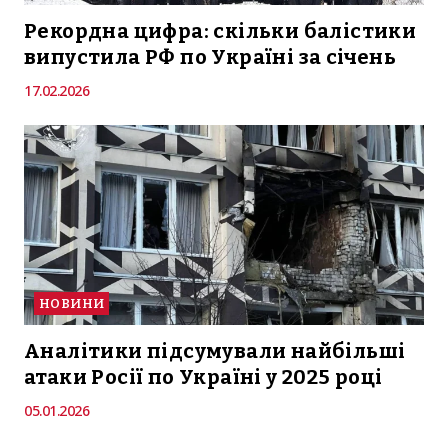
Рекордна цифра: скільки балістики
випустила РФ по Україні за січень
17.02.2026
НОВИНИ
Аналітики підсумували найбільші
атаки Росії по Україні у 2025 році
05.01.2026