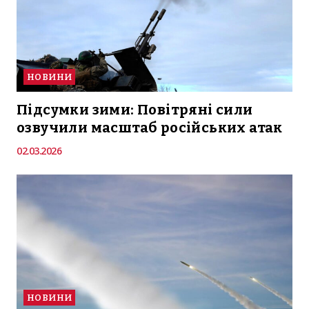
НОВИНИ
Підсумки зими: Повітряні сили
озвучили масштаб російських атак
02.03.2026
НОВИНИ