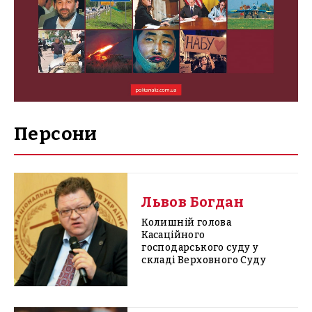
Персони
Львов Богдан
Колишній голова
Касаційного
господарського суду у
складі Верховного Суду