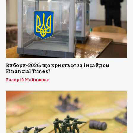
Вибори-2026: що криється за інсайдом
Financial Times?
Валерій Майданюк