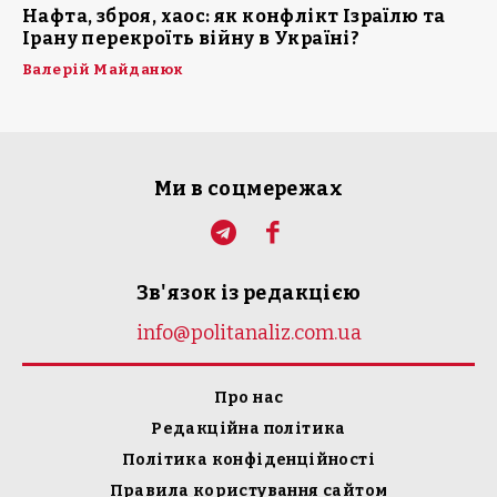
Нафта, зброя, хаос: як конфлікт Ізраїлю та
Ірану перекроїть війну в Україні?
Валерій Майданюк
Ми в соцмережах
Зв'язок із редакцією
info@politanaliz.com.ua
Про нас
Редакційна політика
Політика конфіденційності
Правила користування сайтом