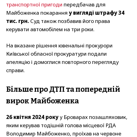
транспортної пригоди
передбачав для
Майбоженка покарання
у вигляді штрафу 34
тис. грн.
Суд також позбавив його права
керувати автомобілем на три роки.
На вказане рішення ювенальні прокурори
Київської обласної прокуратури подали
апеляцію і домоглися повторного перегляду
справи.
Більше про ДТП та попередній
вирок Майбоженка
26 квітня 2024 року
у Броварах позашляховик,
яким керував тодішній голова місцевої РДА
Володимир Майбоженко, проїхав на червоне