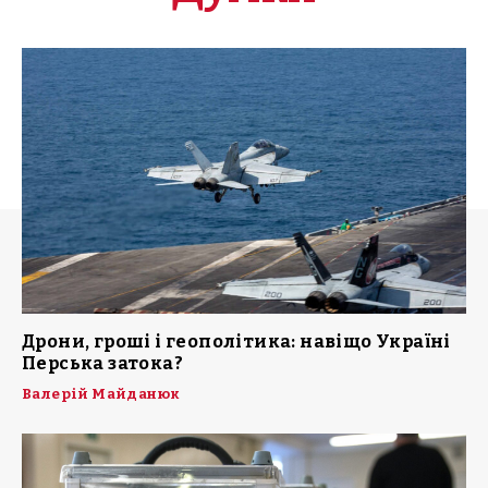
Дрони, гроші і геополітика: навіщо Україні
Перська затока?
Валерій Майданюк