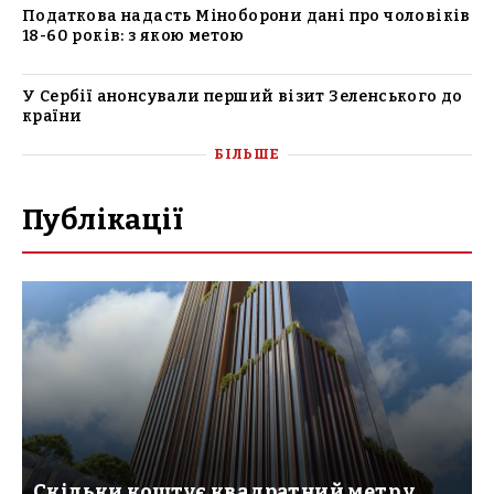
Податкова надасть Міноборони дані про чоловіків
18-60 років: з якою метою
У Сербії анонсували перший візит Зеленського до
країни
БІЛЬШЕ
Публікації
Скільки коштує квадратний метр у