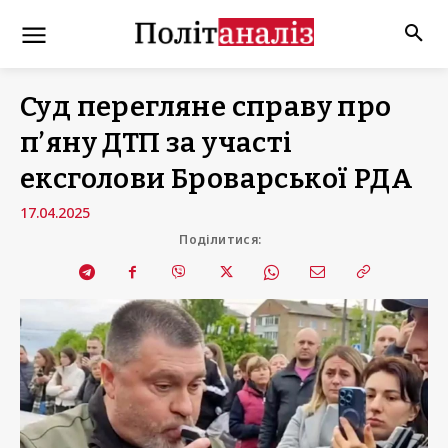
Суд перегляне справу про
п’яну ДТП за участі
ексголови Броварської РДА
17.04.2025
Поділитися: