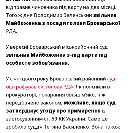
відправив чиновника під варту на два місяці.
Того ж дня Володимир Зеленський
звільнив
Майбоженка з посади голови Броварської
РДА.
У вересні Броварський міськрайонний суд
звільнив Майбоженка з-під варти під
особисте зобов’язання.
У січні цього року Броварський районний
суд
оштрафував ексголову РДА
. Як пояснили в
прокураторі, покарання більш м’яке, ніж
передбачено законом,
можливе, якщо суд
затверджує угоду про примирення
із
застосуванням ст. 69 КК України. Саме це
зробила суддя Тетяна Василенко. Вона також