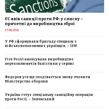
ЄС ввів санкції проти РФ: у списку –
причетні до виробництва зброї
07.08.2026
У РФ сформували бригаду спецназу з
військовополонених українців, – ISW
Fire Point анонсувала виробництво
перехоплювачів балістики у серпні
Федоров усе ще сподівається знову очолити
Міністерство оборони
Україна готує спеціальну санкційну операцію
проти Росії, – Зеленський