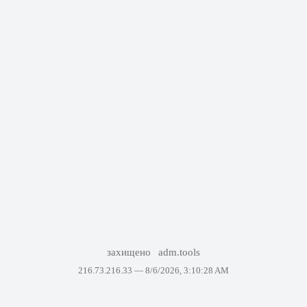
захищено
adm.tools
216.73.216.33 —
8/6/2026, 3:10:28 AM