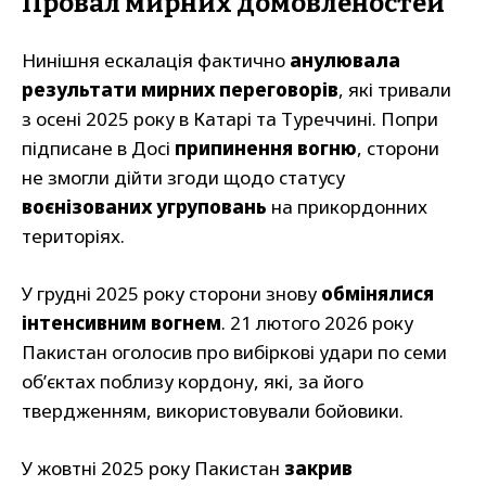
Провал мирних домовленостей
Нинішня ескалація фактично
анулювала
результати мирних переговорів
, які тривали
з осені 2025 року в Катарі та Туреччині. Попри
підписане в Досі
припинення вогню
, сторони
не змогли дійти згоди щодо статусу
воєнізованих угруповань
на прикордонних
територіях.
У грудні 2025 року сторони знову
обмінялися
інтенсивним вогнем
. 21 лютого 2026 року
Пакистан оголосив про вибіркові удари по семи
об’єктах поблизу кордону, які, за його
твердженням, використовували бойовики.
У жовтні 2025 року Пакистан
закрив