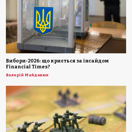
Вибори-2026: що криється за інсайдом
Financial Times?
Валерій Майданюк