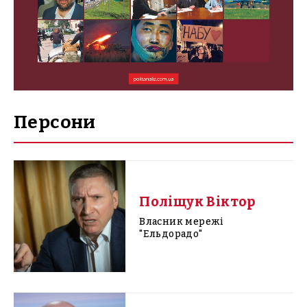
Персони
Поліщук Віктор
Власник мережі
"Ельдорадо"