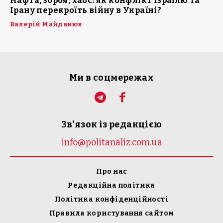
Нафта, зброя, хаос: як конфлікт Ізраїлю та
Ірану перекроїть війну в Україні?
Валерій Майданюк
Ми в соцмережах
Зв'язок із редакцією
info@politanaliz.com.ua
Про нас
Редакційна політика
Політика конфіденційності
Правила користування сайтом