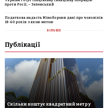
Україна готує спеціальну санкційну операцію
проти Росії, – Зеленський
Податкова надасть Міноборони дані про чоловіків
18-60 років: з якою метою
БІЛЬШЕ
Публікації
Скільки коштує квадратний метр у