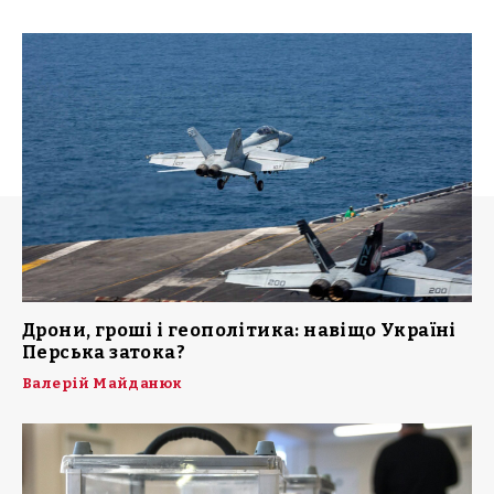
Дрони, гроші і геополітика: навіщо Україні
Перська затока?
Валерій Майданюк