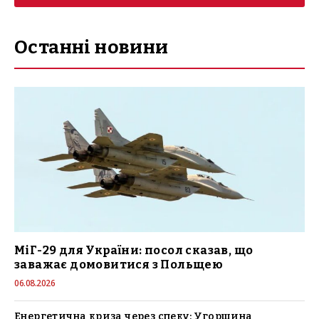
Останні новини
МіГ-29 для України: посол сказав, що
заважає домовитися з Польщею
06.08.2026
Енергетична криза через спеку: Угорщина