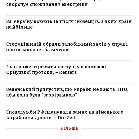
скорочує споживання електрики
За Україну воюють 16 тисяч іноземців: з яких країн
найбільше
Стефанішиній обрали запобіжний захід у справі
про незаконне збагачення
Іран може отримати поступку в контролі
Ормузької протоки, – Reuters
Зеленський припустив, що Україні не дають ППО,
аби вона була “зговірливою”
Спецслужби РФ планували замах на німецького
виробника дронів, – Die Zeit
БІЛЬШЕ