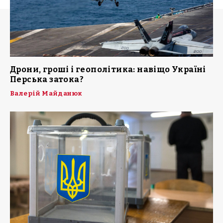
Дрони, гроші і геополітика: навіщо Україні
Перська затока?
Валерій Майданюк