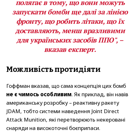
полягає в тому, що вони можуть
запускати бомби ще далі за лінією
фронту, що робить літаки, що їх
доставляють, менш вразливими
для українських засобів ППО", –
вказав експерт.
Можливість протидіяти
Гоффман вказав, що сама концепція цих бомб
не є чимось особливим
. Як приклад, він навів
американську розробку – реактивну ракету
JDAM, тобто системи наведення Joint Direct
Attack Munition, які перетворюють некеровані
снаряди на високоточні боєприпаси.