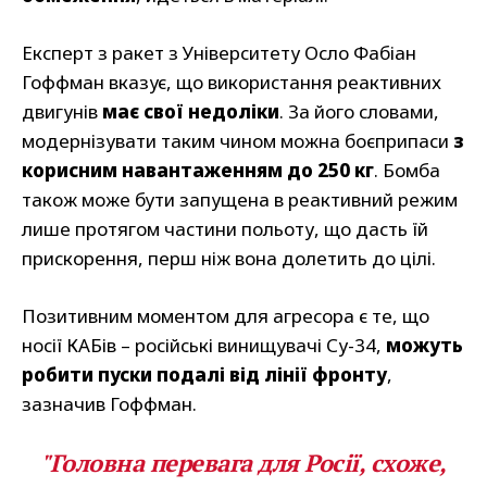
Експерт з ракет з Університету Осло Фабіан
Гоффман вказує, що використання реактивних
двигунів
має свої недоліки
. За його словами,
модернізувати таким чином можна боєприпаси
з
корисним навантаженням до 250 кг
. Бомба
також може бути запущена в реактивний режим
лише протягом частини польоту, що дасть їй
прискорення, перш ніж вона долетить до цілі.
Позитивним моментом для агресора є те, що
носії КАБів – російські винищувачі Су-34,
можуть
робити пуски подалі від лінії фронту
,
зазначив Гоффман.
"Головна перевага для Росії, схоже,