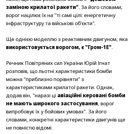
заміною крилатої ракети"
. За його словами,
ворог націлює їх на "ті самі цілі: енергетичну
інфраструктуру та військові об’єкти".
Ще однією моделлю з реактивним двигуном, яка
використовується ворогом, є "Гром-1Е"
.
Речник Повітряних сил України Юрій Ігнат
розповів, що льотні характеристики бомби
можна "приблизно порівняти" з
характеристиками крилатої ракети. Однак,
додав він, "наразі ці
авіаційні керовані бомби
не мають широкого застосування
, ворог
випробовує їх у бойових умовах". За його
словами, конкретні характеристики двигунів ще
не повністю відомі.