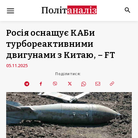
Росія оснащує КАБи
турбореактивними
двигунами з Китаю, – FT
05.11.2025
Поділитися: