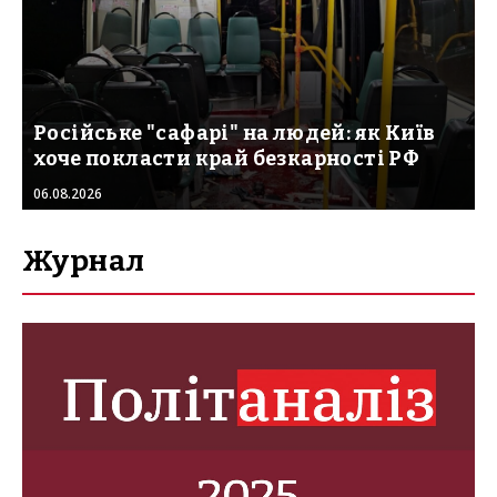
Російське "сафарі" на людей: як Київ
хоче покласти край безкарності РФ
06.08.2026
Журнал