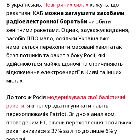
В українських
Повітряних силах
кажуть, що
реактивні КАБ
можна заглушити засобами
радіоелектронної боротьби
чи збити
зенітними ракетами. Однак, зауважує видання,
засобів ППО мало, оскільки Україна вже
намагається перехопити масовані хвилі атак
безпілотників та ракет з боку Росії, які
здійснюються майже щоночі та спричиняють
відключення електроенергії в Києві та інших
містах.
До того ж Росія
модернізувала свої балістичні
ракети
, які тепер здатні уникати навіть
перехоплювачів Patriot. Згідно з аналізом,
проведеним FT, рівень перехоплення російських
ракет знизився з 37% за літо до лише 6% у
вересні.