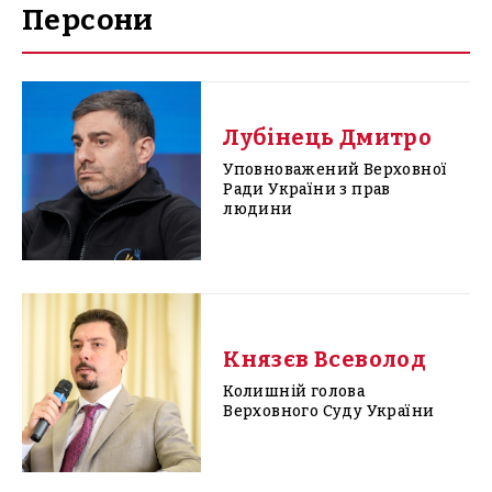
Персони
Лубінець Дмитро
Уповноважений Верховної
Ради України з прав
людини
Князєв Всеволод
Колишній голова
Верховного Суду України