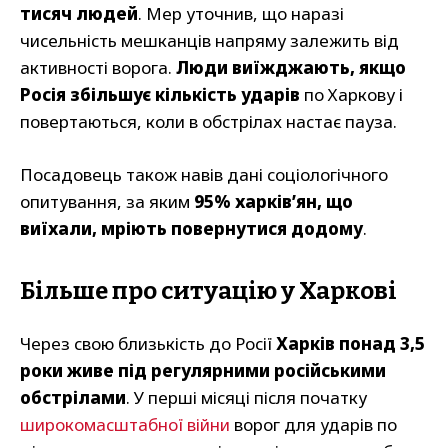
тисяч людей
. Мер уточнив, що наразі
чисельність мешканців напряму залежить від
активності ворога.
Люди виїжджають, якщо
Росія збільшує кількість ударів
по Харкову і
повертаються, коли в обстрілах настає пауза.
Посадовець також навів дані соціологічного
опитування, за яким
95% харків’ян, що
виїхали, мріють повернутися додому
.
Більше про ситуацію у Харкові
Через свою близькість до Росії
Харків понад 3,5
роки живе під регулярними російськими
обстрілами
. У перші місяці після початку
широкомасштабної війни
ворог для ударів по