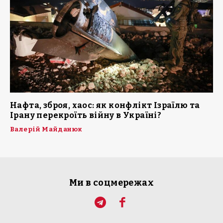
Нафта, зброя, хаос: як конфлікт Ізраїлю та
Ірану перекроїть війну в Україні?
Валерій Майданюк
Ми в соцмережах