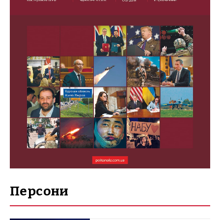
Персони