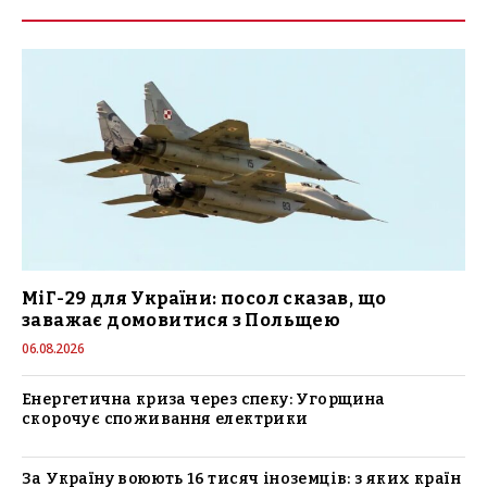
МіГ-29 для України: посол сказав, що
заважає домовитися з Польщею
06.08.2026
Енергетична криза через спеку: Угорщина
скорочує споживання електрики
За Україну воюють 16 тисяч іноземців: з яких країн