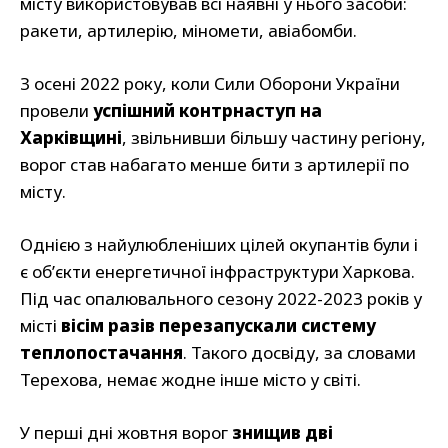
місту використовував всі наявні у нього засоби:
ракети, артилерію, міномети, авіабомби.
З осені 2022 року, коли Сили Оборони України
провели
успішний контрнаступ на
Харківщині
, звільнивши більшу частину регіону,
ворог став набагато менше бити з артилерії по
місту.
Однією з найулюбленіших цілей окупантів були і
є об’єкти енергетичної інфраструктури Харкова.
Під час опалювального сезону 2022-2023 років у
місті
вісім разів перезапускали систему
теплопостачання
. Такого досвіду, за словами
Терехова, немає жодне інше місто у світі.
У перші дні жовтня ворог
знищив дві