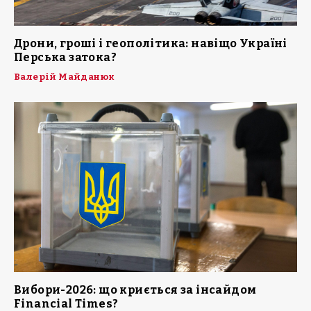
Дрони, гроші і геополітика: навіщо Україні
Перська затока?
Валерій Майданюк
Вибори-2026: що криється за інсайдом
Financial Times?