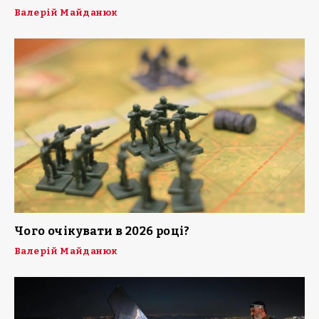
Валерій Майданюк
Чого очікувати в 2026 році?
Валерій Майданюк