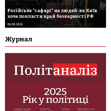
Російське "сафарі" на людей: як Київ
хоче покласти край безкарності РФ
06.08.2026
Журнал