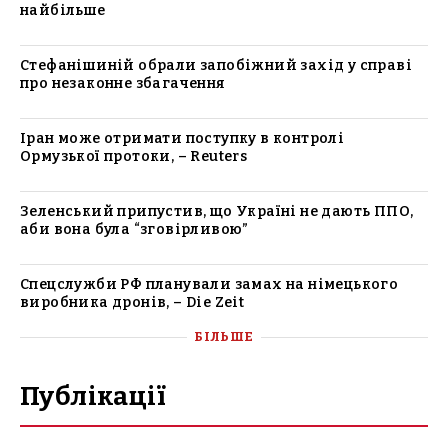
найбільше
Стефанішиній обрали запобіжний захід у справі
про незаконне збагачення
Іран може отримати поступку в контролі
Ормузької протоки, – Reuters
Зеленський припустив, що Україні не дають ППО,
аби вона була “зговірливою”
Спецслужби РФ планували замах на німецького
виробника дронів, – Die Zeit
БІЛЬШЕ
Публікації