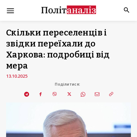
Скільки переселенців і
звідки переїхали до
Харкова: подробиці від
мера
13.10.2025
Поділитися: