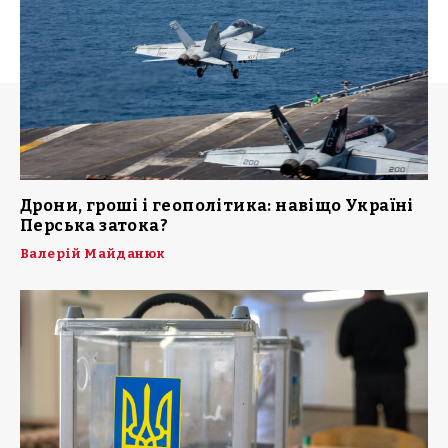
Дрони, гроші і геополітика: навіщо Україні
Перська затока?
Валерій Майданюк