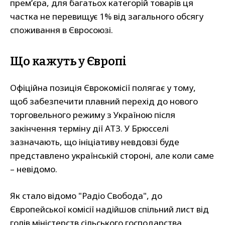
прем’єра, для багатьох категорій товарів ця
частка не перевищує 1% від загального обсягу
споживання в Євросоюзі.
Що кажуть у Європі
Офіційна позиція Єврокомісії полягає у тому,
щоб забезпечити плавний перехід до нового
торговельного режиму з Україною після
закінчення терміну дії АТЗ. У Брюсселі
зазначають, що ініціативу невдовзі буде
представлено українській стороні, але коли саме
– невідомо.
Як стало відомо "Радіо Свобода", до
Європейської комісії надійшов спільний лист від
голів міністерств сільського господарства