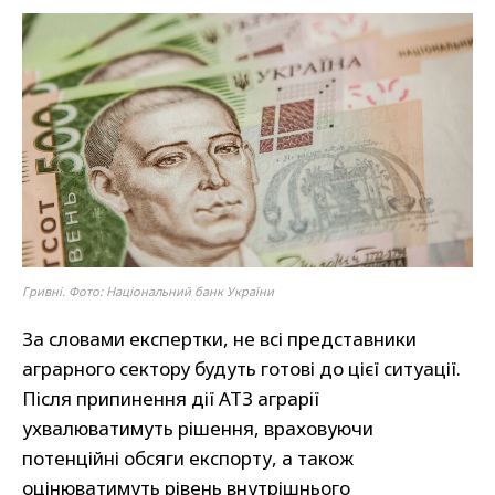
Гривні. Фото: Національний банк України
За словами експертки, не всі представники
аграрного сектору будуть готові до цієї ситуації.
Після припинення дії АТЗ аграрії
ухвалюватимуть рішення, враховуючи
потенційні обсяги експорту, а також
оцінюватимуть рівень внутрішнього