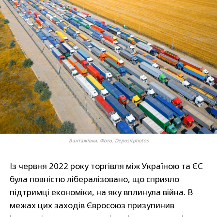
Вантажівки. Фото: Depositphotos
Із червня 2022 року торгівля між Україною та ЄС
була повністю лібералізовано, що сприяло
підтримці економіки, на яку вплинула війна. В
межах цих заходів Євросоюз призупинив