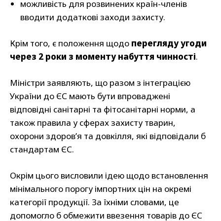
можливість для розвинених країн-членів
вводити додаткові заходи захисту.
Крім того, є положення щодо
перегляду угоди
через 2 роки з моменту набуття чинності
.
Міністри заявляють, що разом з інтеграцією
України до ЄС мають бути впроваджені
відповідні санітарні та фітосанітарні норми, а
також правила у сферах захисту тварин,
охорони здоров’я та довкілля, які відповідали б
стандартам ЄС.
Окрім цього висловили ідею щодо встановлення
мінімального порогу імпортних цін на окремі
категорії продукції. За їхніми словами, це
допомогло б обмежити ввезення товарів до ЄС