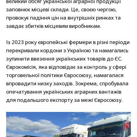
великий обсяг української аграрної продукції
заповнює місцеві склади. Це, своєю чергою,
провокує падіння цін на внутрішніх ринках та
завдає збитків місцевим виробникам.
Із 2023 року європейські фермери в різні періоди
перекривали кордони з Україною та намагались
зупинити ввезення українських товарів до ЄС.
Єврокомісія, яка відповідає за контроль у сфері
торговельної політики Євросоюзу, намагалася
впровадити низку заходів. Зокрема, спробувала
опечатування українських аграрних вантажів
для подальшого експорту за межі Євросоюзу.