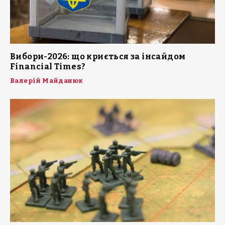
Вибори-2026: що криється за інсайдом
Financial Times?
Валерій Майданюк