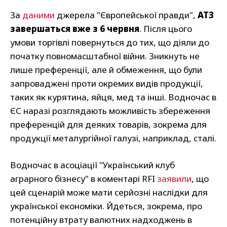
За
даними
джерела "Європейської правди",
АТЗ
завершаться вже з 6 червня
. Після цього
умови торгівлі повернуться до тих, що діяли до
початку повномасштабної війни. Зникнуть не
лише преференції, але й обмеження, що були
запроваджені проти окремих видів продукції,
таких як курятина, яйця, мед та інші. Водночас в
ЄС наразі розглядають можливість збереження
преференцій для деяких товарів, зокрема для
продукції металургійної галузі, наприклад, сталі.
Водночас в асоціації "Український клуб
аграрного бізнесу"
в
коментарі RFI
заявили
, що
цей сценарій може мати серйозні наслідки для
української економіки. Йдеться, зокрема, про
потенційну втрату валютних надходжень в