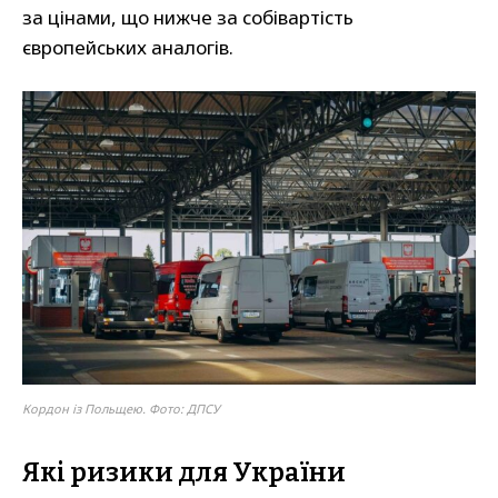
за цінами, що нижче за собівартість
європейських аналогів.
Кордон із Польщею. Фото: ДПСУ
Які ризики для України