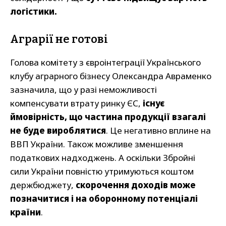
логістики.
Аграрії не готові
Голова комітету з євроінтеграції Українського
клубу аграрного бізнесу Олександра Авраменко
зазначила, що у разі неможливості
компенсувати втрату ринку ЄС,
існує
ймовірність, що частина продукції взагалі
не буде вироблятися
. Це негативно вплине на
ВВП України. Також можливе зменшення
податкових надходжень. А оскільки Збройні
сили України повністю утримуються коштом
держбюджету,
скорочення доходів може
позначитися і на оборонному потенціалі
країни
.