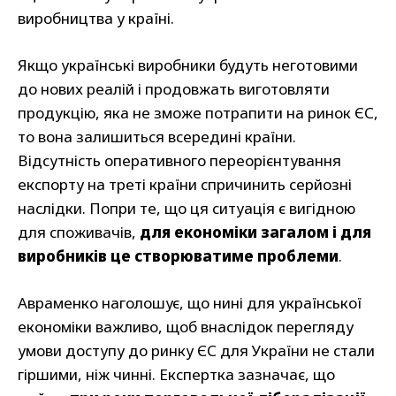
виробництва у країні.
Якщо українські виробники будуть неготовими
до нових реалій і продовжать виготовляти
продукцію, яка не зможе потрапити на ринок ЄС,
то вона залишиться всередині країни.
Відсутність оперативного переорієнтування
експорту на треті країни спричинить серйозні
наслідки. Попри те, що ця ситуація є вигідною
для споживачів,
для економіки загалом і для
виробників це створюватиме проблеми
.
Авраменко наголошує, що нині для української
економіки важливо, щоб внаслідок перегляду
умови доступу до ринку ЄС для України не стали
гіршими, ніж чинні. Експертка зазначає, що