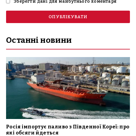
Зберегти дані для майбутнього коментаря
Останні новини
Росія імпортує паливо з Південної Кореї: про
які обсяги йдеться