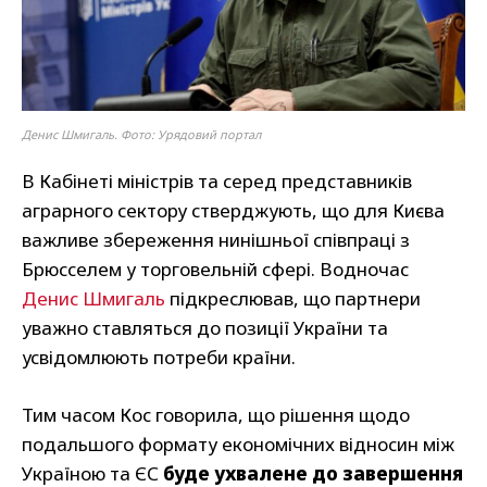
Денис Шмигаль. Фото: Урядовий портал
В Кабінеті міністрів та серед представників
аграрного сектору стверджують, що для Києва
важливе збереження нинішньої співпраці з
Брюсселем у торговельній сфері. Водночас
Денис Шмигаль
підкреслював, що партнери
уважно ставляться до позиції України та
усвідомлюють потреби країни.
Тим часом Кос говорила, що рішення щодо
подальшого формату економічних відносин між
Україною та ЄС
буде ухвалене до завершення