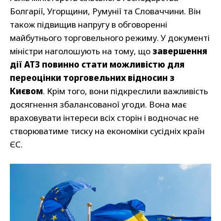
Болгарії, Угорщини, Румунії та Словаччини. Він
також підвищив напругу в обговоренні
майбутнього торговельного режиму. У документі
міністри наголошують на тому, що
завершення
дії АТЗ повинно стати можливістю для
переоцінки торговельних відносин з
Києвом
. Крім того, вони підкреслили важливість
досягнення збалансованої угоди. Вона має
враховувати інтереси всіх сторін і водночас не
створюватиме тиску на економіки сусідніх країн
ЄС.