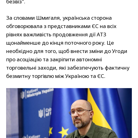
безвіз".
За словами Шмигаля, українська сторона
обговорювала з представниками ЄС на всіх
рівнях важливість продовження дії АТЗ
щонайменше до кінця поточного року. Це
необхідно для того, щоб внести зміни до Угоди
про асоціацію та закріпити автономні
торговельні заходи, які забезпечують фактичну
безмитну торгівлю між Україною та ЄС.