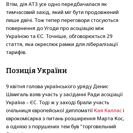
Втім, дія АТЗ усе одно передбачалася як
тимчасовий захід, який міг бути продовжений
лише двічі. Тож тепер переговори стосуються
повернення до Угоди про асоціацію між
Україною та ЄС. Точніше, обговорюється 29
стаття, яка окреслює рамки для лібералізації
тарифів.
Позиція України
9 квітня голова українського уряду Денис
Шмигаль взяв участь у засіданні Ради асоціації
Україна – ЄС. Тоді ж у заході брали участь
очільниця європейської дипломатії
Кая Каллас
і
єврокомісарка з питань розширення Марта Кос,
а однією з порушених тем був "торговельний