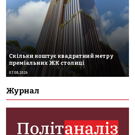
Скільки коштує квадратний метр у
преміальних ЖК столиці
07.08.2026
Журнал