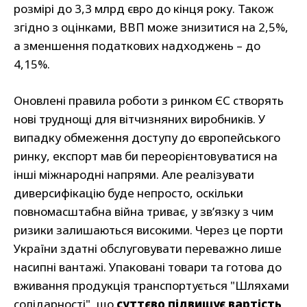
розмірі до 3,3 млрд євро до кінця року. Також
згідно з оцінками, ВВП може знизитися на 2,5%,
а зменшення податкових надходжень – до
4,15%.
Оновлені правила роботи з ринком ЄС створять
нові труднощі для вітчизняних виробників. У
випадку обмеження доступу до європейського
ринку, експорт мав би переорієнтовуватися на
інші міжнародні напрями. Але реалізувати
диверсифікацію буде непросто, оскільки
повномасштабна війна триває, у зв’язку з чим
ризики залишаються високими. Через це порти
України здатні обслуговувати переважно лише
насипні вантажі. Упаковані товари та готова до
вживання продукція транспортується "Шляхами
солідарності", що
суттєво підвищує вартість