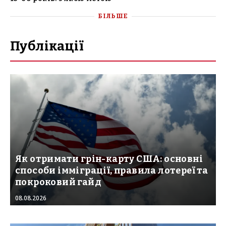
БІЛЬШЕ
Публікації
Як отримати грін-карту США: основні
способи імміграції, правила лотереї та
покроковий гайд
08.08.2026