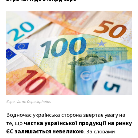
Євро. Фото: Depositphotos
Водночас українська сторона звертає увагу на
те, що
частка української продукції на ринку
ЄС залишається невеликою
. За словами