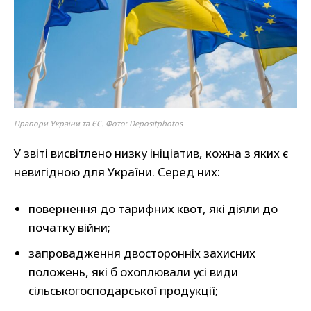
Прапори України та ЄС. Фото: Depositphotos
У звіті висвітлено низку ініціатив, кожна з яких є
невигідною для України. Серед них:
повернення до тарифних квот, які діяли до
початку війни;
запровадження двосторонніх захисних
положень, які б охоплювали усі види
сільськогосподарської продукції;