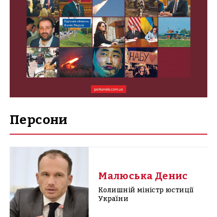
Персони
Малюська Денис
Колишній міністр юстиції
України