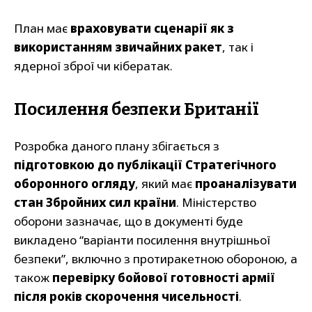
План має
враховувати сценарії як з
використанням звичайних ракет
, так і
ядерної зброї чи кібератак.
Посилення безпеки Британії
Розробка даного плану збігається з
підготовкою до публікації Стратегічного
оборонного огляду
, який має
проаналізувати
стан Збройних сил країни
. Міністерство
оборони зазначає, що в документі буде
викладено “варіанти посилення внутрішньої
безпеки”, включно з протиракетною обороною, а
також
перевірку бойової готовності армії
після років скорочення чисельності
.