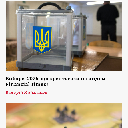
Вибори-2026: що криється за інсайдом
Financial Times?
Валерій Майданюк