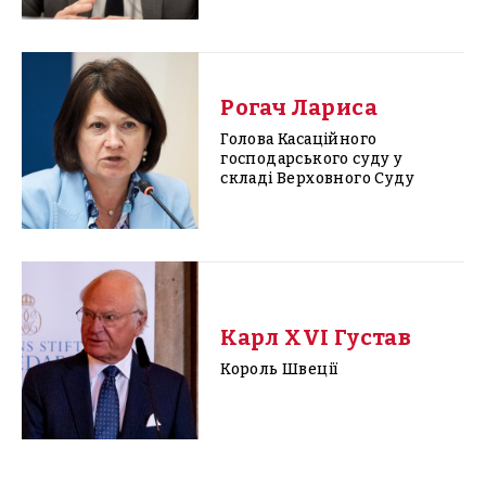
Рогач Лариса
Голова Касаційного
господарського суду у
складі Верховного Суду
Карл XVI Густав
Король Швеції