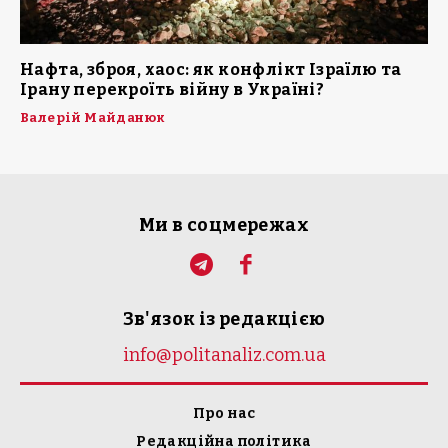
Нафта, зброя, хаос: як конфлікт Ізраїлю та
Ірану перекроїть війну в Україні?
Валерій Майданюк
Ми в соцмережах
Зв'язок із редакцією
info@politanaliz.com.ua
Про нас
Редакційна політика