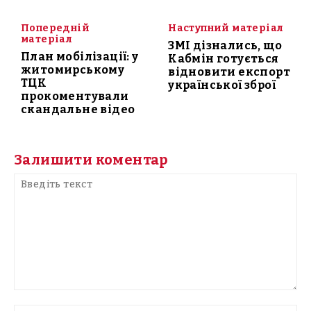
Попередній
Наступний матеріал
матеріал
ЗМІ дізнались, що
План мобілізації: у
Кабмін готується
житомирському
відновити експорт
ТЦК
української зброї
прокоментували
скандальне відео
Залишити коментар
Введіть