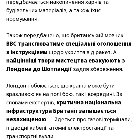
передбачається накопичення харчів та
будівельних матеріалів, а також їхнє
нормування.
Також передбачено, що британський мовник
BBC транслюватиме спеціальні оголошення
з інструкціями
щодо укриття від ракет. А
найцінніші твори мистецтва евакуюють з
Лондона до Шотландії
задля збереження.
Лондон побоюється, що країна може бути
вразливою як на полі бою, так і всередині. За
словами експертів,
критична національна
інфраструктура Британії залишається
незахищеною
— йдеться про газові термінали,
підводні кабелі, атомні електростанції та
транспортні вузли.