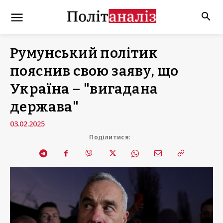
Румунський політик
пояснив свою заяву, що
Україна – "вигадана
держава"
03.02.2025
Поділитися: