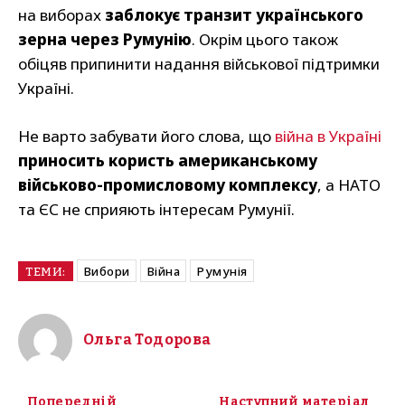
на виборах
заблокує транзит українського
зерна через Румунію
. Окрім цього також
обіцяв припинити надання військової підтримки
Україні.
Не варто забувати його слова, що
війна в Україні
приносить користь американському
військово-промисловому комплексу
, а НАТО
та ЄС не сприяють інтересам Румунії.
Вибори
Війна
Румунія
ТЕМИ:
Ольга Тодорова
Попередній
Наступний матеріал