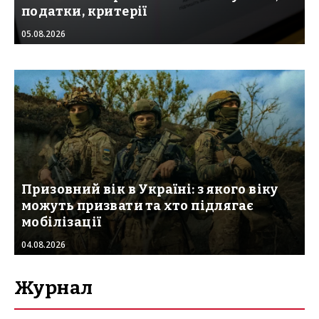
податки, критерії
05.08.2026
Призовний вік в Україні: з якого віку
можуть призвати та хто підлягає
мобілізації
04.08.2026
Журнал