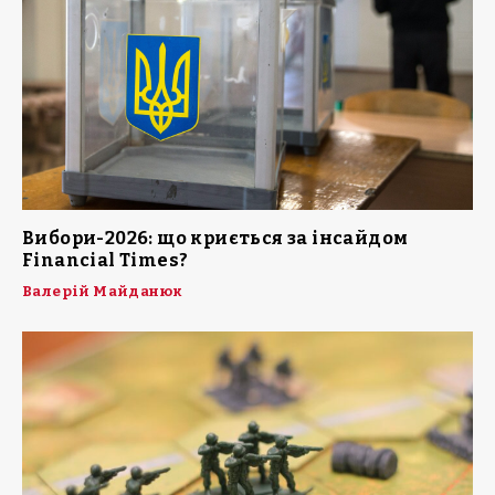
Вибори-2026: що криється за інсайдом
Financial Times?
Валерій Майданюк