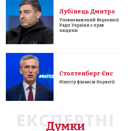
Лубінець Дмитро
Уповноважений Верховної
Ради України з прав
людини
Столтенберг Єнс
Міністр фінансів Норвегії
ЕКСПЕРТНІ
Думки