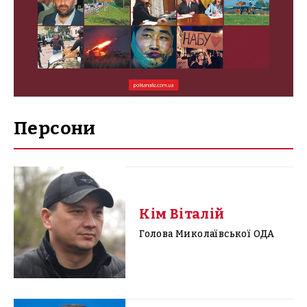
Персони
Кім Віталій
Голова Миколаївської ОДА