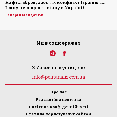
Нафта, зброя, хаос: як конфлікт Ізраїлю та
Ірану перекроїть війну в Україні?
Валерій Майданюк
Ми в соцмережах
Зв'язок із редакцією
info@politanaliz.com.ua
Про нас
Редакційна політика
Політика конфіденційності
Правила користування сайтом