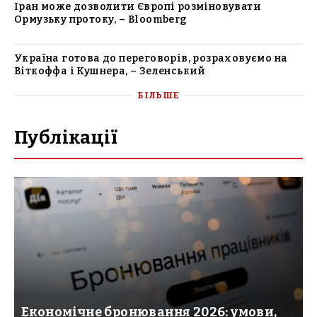
Іран може дозволити Європі розміновувати
Ормузьку протоку, – Bloomberg
Україна готова до переговорів, розраховуємо на
Віткоффа і Кушнера, – Зеленський
БІЛЬШЕ
Публікації
Економічне бронювання 2026: умови,