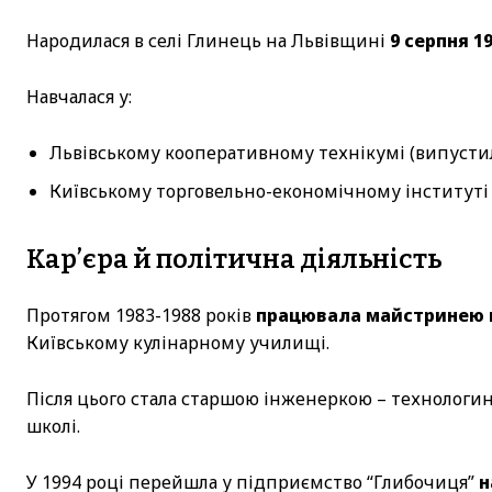
Народилася в селі Глинець на Львівщині
9 серпня 1
Навчалася у:
Львівському кооперативному технікумі (випустила
Київському торговельно-економічному інституті (
Кар’єра й політична діяльність
Протягом 1983-1988 років
працювала майстринею 
Київському кулінарному училищі.
Після цього стала старшою інженеркою – технологи
школі.
У 1994 році перейшла у підприємство “Глибочиця”
н