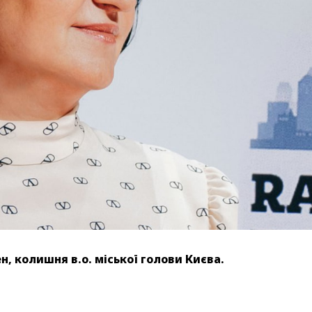
н, колишня в.о. міської голови Києва.