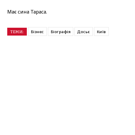
Має сина Тараса.
Бізнес
Біографія
Досьє
Київ
ТЕМИ: