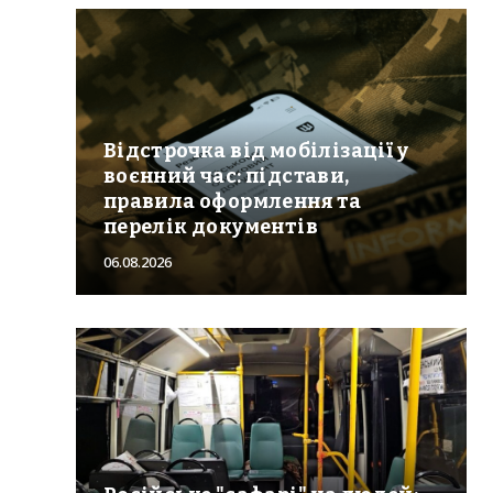
Відстрочка від мобілізації у
воєнний час: підстави,
правила оформлення та
перелік документів
06.08.2026