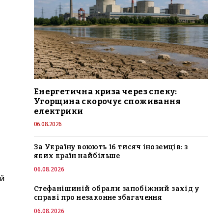
Енергетична криза через спеку:
Угорщина скорочує споживання
електрики
06.08.2026
За Україну воюють 16 тисяч іноземців: з
яких країн найбільше
06.08.2026
ій
Стефанішиній обрали запобіжний захід у
справі про незаконне збагачення
06.08.2026