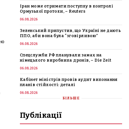
Іран може отримати поступку в контролі
Ормузької протоки, – Reuters
06.08.2026
Зеленський припустив, що Україні не дають
ППО, аби вона була “зговірливою”
ею
06.08.2026
Спецслужби РФ планували замах на
німецького виробника дронів, – Die Zeit
06.08.2026
Кабінет міністрів провів аудит виконання
планів стійкості: деталі
а
06.08.2026
БІЛЬШЕ
Публікації