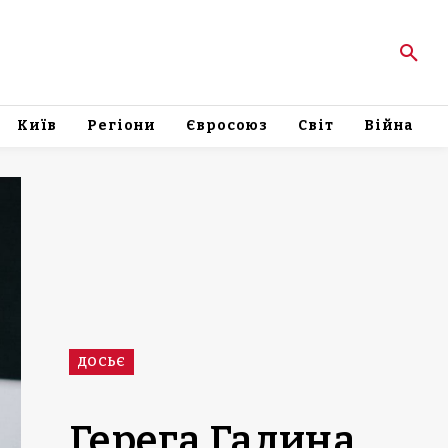
Київ
Регіони
Євросоюз
Світ
Війна
ДОСЬЄ
Герега Галина