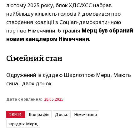
лютому 2025 року, блок ХДС/ХСС набрав
найбільшу кількість голосів й домовився про
створення коаліції з Соціал-демократичною
партією Німеччини. 6 травня
Мерц був обраний
новим канцлером Німеччини
.
Сімейний стан
Одружений із суддею Шарлоттою Мерц. Мають
сина і двох дочок.
28.05.2025
Дата оновлення:
Біографія
Досьє
Німеччина
ТЕМИ:
Фрідріх Мерц