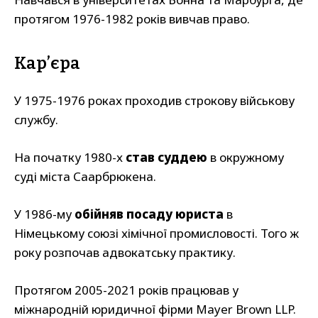
протягом 1976-1982 років вивчав право.
Кар’єра
У 1975-1976 роках проходив строкову військову
службу.
На початку 1980-х
став суддею
в окружному
суді міста Саарбрюкена.
У 1986-му
обійняв посаду юриста
в
Німецькому союзі хімічної промисловості. Того ж
року розпочав адвокатську практику.
Протягом 2005-2021 років працював у
міжнародній юридичної фірми Mayer Brown LLP.