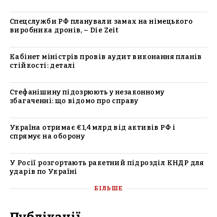
Спецслужби РФ планували замах на німецького
виробника дронів, – Die Zeit
Кабінет міністрів провів аудит виконання планів
стійкості: деталі
Стефанішину підозрюють у незаконному
збагаченні: що відомо про справу
Україна отримає €1,4 млрд від активів РФ і
спрямує на оборону
У Росії розгортають ракетний підрозділ КНДР для
ударів по Україні
БІЛЬШЕ