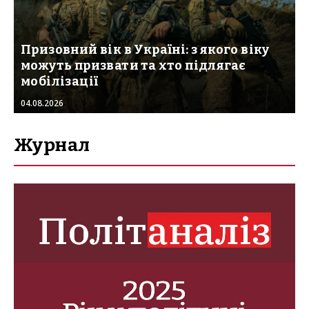
Призовний вік в Україні: з якого віку
можуть призвати та хто підлягає
мобілізації
04.08.2026
Журнал