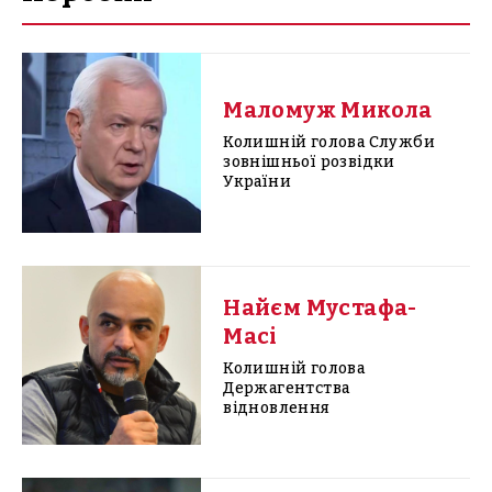
Маломуж Микола
Колишній голова Служби
зовнішньої розвідки
України
Найєм Мустафа-
Масі
Колишній голова
Держагентства
відновлення