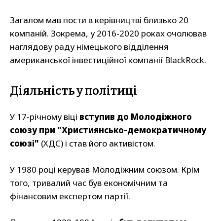
Загалом мав пости в керівництві близько 20
компаній. Зокрема, у 2016-2020 роках очолював
наглядову раду німецького відділення
американської інвестиційної компанії BlackRock.
Діяльність у політиці
У 17-річному віці
вступив до Молодіжного
союзу при "Християнсько-демократичному
союзі"
(ХДС) і став його активістом.
У 1980 році керував Молодіжним союзом. Крім
того, тривалий час був економічним та
фінансовим експертом партії.