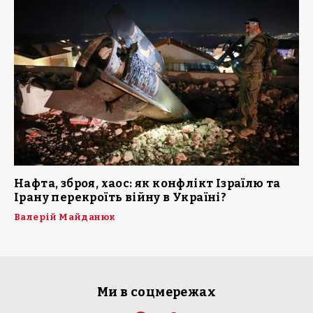
Нафта, зброя, хаос: як конфлікт Ізраїлю та
Ірану перекроїть війну в Україні?
Валерій Майданюк
Ми в соцмережах