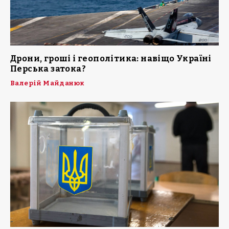
Дрони, гроші і геополітика: навіщо Україні
Перська затока?
Валерій Майданюк