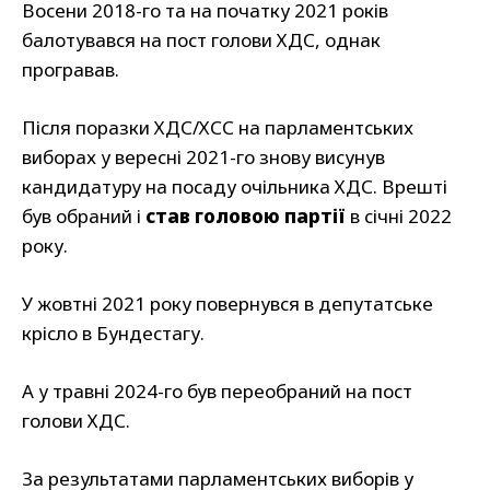
Восени 2018-го та на початку 2021 років
балотувався на пост голови ХДС, однак
програвав.
Після поразки ХДС/ХСС на парламентських
виборах у вересні 2021-го знову висунув
кандидатуру на посаду очільника ХДС. Врешті
був обраний і
став головою партії
в січні 2022
року.
У жовтні 2021 року повернувся в депутатське
крісло в Бундестагу.
А у травні 2024-го був переобраний на пост
голови ХДС.
За результатами парламентських виборів у