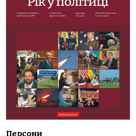
Персони