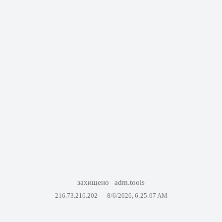
захищено
adm.tools
216.73.216.202 —
8/6/2026, 6:25:07 AM