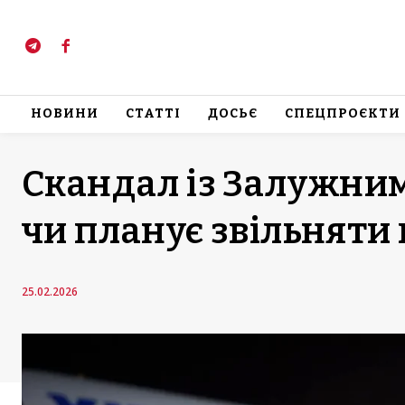
НОВИНИ
СТАТТІ
ДОСЬЄ
СПЕЦПРОЄКТИ
Скандал із Залужним
чи планує звільняти
25.02.2026