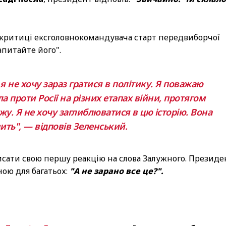
у критиці ексголовнокомандувача старт передвиборчої
апитайте його".
 я не хочу зараз гратися в політику. Я поважаю
 проти Росії на різних етапах війни, протягом
ожу. Я не хочу заглиблюватися в цю історію. Вона
ить", — відповів Зеленський.
исати свою першу реакцію на слова Залужного. Президе
ьною для багатьох:
"А не зарано все це?".