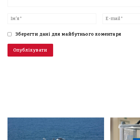
Введіть
текст
Ім'я*
Зберегти дані для майбутнього коментаря