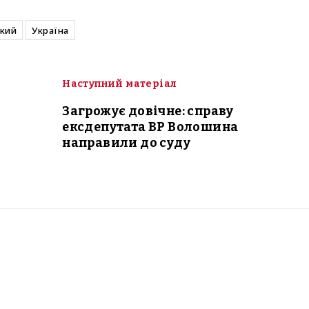
кий
Україна
Наступний матеріал
Загрожує довічне: справу
ексдепутата ВР Волошина
направили до суду