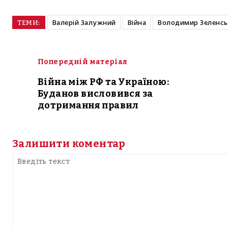
Валерій Залужний
Війна
Володимир Зеленсь
ТЕМИ:
Попередній матеріал
Війна між РФ та Україною:
Буданов висловився за
дотримання правил
Залишити коментар