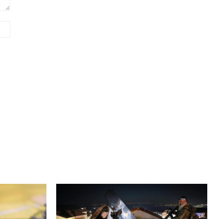
Сайт
(необов'язково)