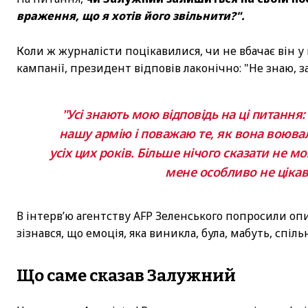
враження, що я хотів його звільнити?".
Коли ж журналісти поцікавилися, чи не вбачає він 
кампанії, президент відповів лаконічно: "Не знаю, з
"Усі знають мою відповідь на ці питання:
нашу армію і поважаю те, як вона воювала
усіх цих років. Більше нічого сказати не м
мене особливо не цікав
В інтерв’ю агентству AFP Зеленського попросили оп
зізнався, що емоція, яка виникла, була, мабуть, спіл
Що саме сказав Залужний