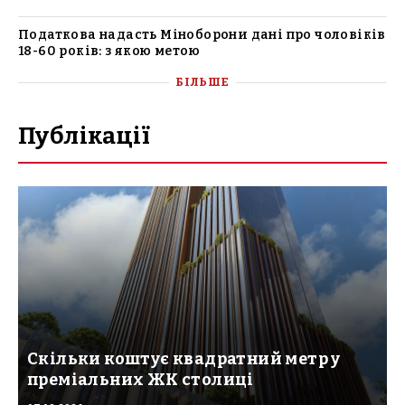
Податкова надасть Міноборони дані про чоловіків
18-60 років: з якою метою
БІЛЬШЕ
Публікації
Скільки коштує квадратний метр у
преміальних ЖК столиці