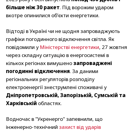
більше ніж 30 ракет
. Під ворожим ударом
вкотре опинилися об’єкти енергетики.
Відтоді в Україні чи не щодня запроваджують
графіки погодинного відключення світла. Як
повідомили у
Міністерстві енергетики
, 27 жовтня
через складну ситуацію в енергосистемі в
кількох регіонах вимушено
запроваджені
погодинні відключення
. За даними
регіональних регуляторів розподілу
електроенергії знеструмлені споживачі у
Дніпропетровській, Запорізькій, Сумській та
Харківській
областях.
Водночас в "Укренерго" запевнили, що
інженерно-технічний
захист від ударів