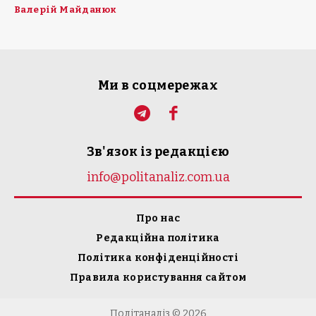
Валерій Майданюк
Ми в соцмережах
Зв'язок із редакцією
info@politanaliz.com.ua
Про нас
Редакційна політика
Політика конфіденційності
Правила користування сайтом
Політаналіз © 2026