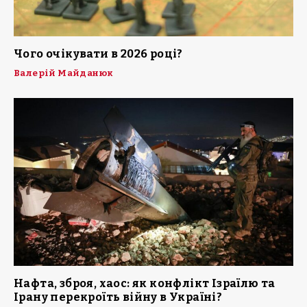
Чого очікувати в 2026 році?
Валерій Майданюк
Нафта, зброя, хаос: як конфлікт Ізраїлю та
Ірану перекроїть війну в Україні?