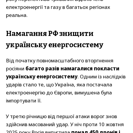
електроенергії та газу в багатьох регіонах
реальна.
Намагання РФ знищити
українську енергосистему
Від початку повномасштабного вторгнення
росіяни
багато разів намагалися покласти
українську енергосистему
. Одним із наслідків
ударів стало те, що Україна, яка постачала
електроенергію до Європи, вимушена була
імпортувати її.
У третю річницю від першої атаки ворог знов
здійснив масований удар. У ніч проти 10 жовтня
2025 року Росія випустила
понад 450 дронів і