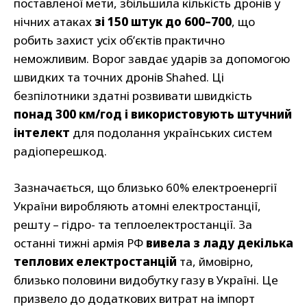
поставленої мети, збільшила кількість дронів у
нічних атаках
зі 150 штук до 600–700
, що
робить захист усіх об’єктів практично
неможливим. Ворог завдає ударів за допомогою
швидких та точних дронів Shahed. Ці
безпілотники здатні розвивати швидкість
понад 300 км/год і використовують штучний
інтелект
для подолання українських систем
радіоперешкод.
Зазначається, що близько 60% електроенергії
України виробляють атомні електростанції,
решту – гідро- та теплоелектростанції. За
останні тижні армія РФ
вивела з ладу декілька
теплових електростанцій
та, ймовірно,
близько половини видобутку газу в Україні. Це
призвело до додаткових витрат на імпорт