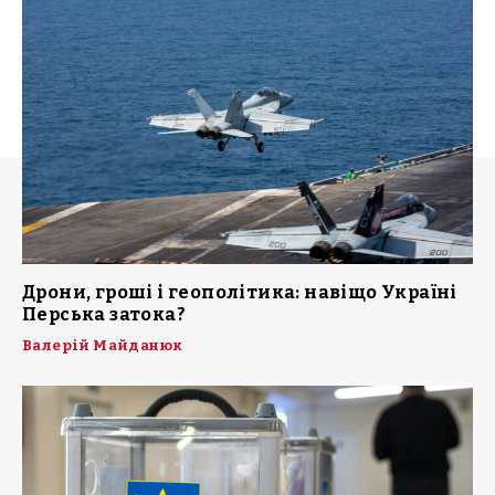
Дрони, гроші і геополітика: навіщо Україні
Перська затока?
Валерій Майданюк