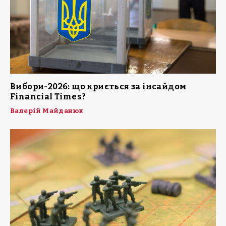
Вибори-2026: що криється за інсайдом
Financial Times?
Валерій Майданюк