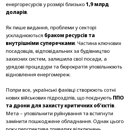
енергоресурсів у розмірі близько
1,9 млрд
доларів
.
Як пише видання, проблеми у секторі
ускладнюються
браком ресурсів та
внутрішніми суперечками
. Частина ключових
посадовців, відповідальних за будівництво
захисних систем, залишила свої посади, а
урядові процедури та бюрократія уповільнюють
відновлення енергомереж.
Попри все, українські фахівці створюють сотні
нових військових підрозділів, що поєднують
ППО
та дрони для захисту критичних об’єктів
.
Мета – уповільнити руйнування та встигнути
замінити пошкоджене обладнання. Однак цього
року перспектива тривалих відключень