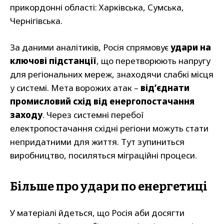
прикордонні області: Харківська, Сумська,
Чернігівська.
За даними аналітиків, Росія спрямовує
удари на
ключові підстанції
, що перетворюють напругу
для регіональних мереж, знаходячи слабкі місця
у системі. Мета ворожих атак –
від’єднати
промисловий схід від енергопостачання
заходу
. Через системні перебої
електропостачання східні регіони можуть стати
непридатними для життя. Тут зупиниться
виробництво, посиляться міграційні процеси.
Більше про удари по енергетиці
У матеріалі йдеться, що Росія аби досягти