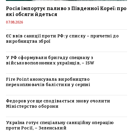
Росія імпортує паливо з Південної Кореї: про
які обсяги йдеться
07.08.2026
ЄС ввів санкції проти РФ: у списку – причетні до
виробництва зброї
У РФ сформували бригаду спецназу з
військовополонених українців, – ISW
Fire Point анонсувала виробництво
перехоплювачів балістики у серпні
Федоров усе ще сподівається знову очолити
Міністерство оборони
Україна готує спеціальну санкційну операцію
проти Росії, – Зеленський