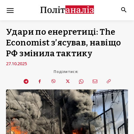
Удари по енергетиці: The
Economist з’ясував, навіщо
РФ змінила тактику
27.10.2025
Поділитися: