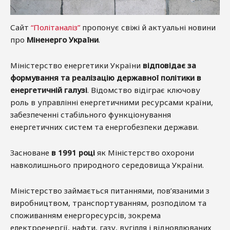
Сайт
“Політаналіз”
пропонує свіжі й актуальні новини
про
Міненерго України
.
Міністерство енергетики України
відповідає за
формування та реалізацію державної політики в
енергетичній галузі
. Відомство відіграє ключову
роль в управлінні енергетичними ресурсами країни,
забезпеченні стабільного функціонування
енергетичних систем та енергобезпеки держави.
Засноване
в 1991 році
як Міністерство охорони
навколишнього природного середовища України.
Міністерство займається питаннями, пов’язаними з
виробництвом, транспортуванням, розподілом та
споживанням енергоресурсів, зокрема
електроенергії, нафти, газу, вугілля і відновлюваних