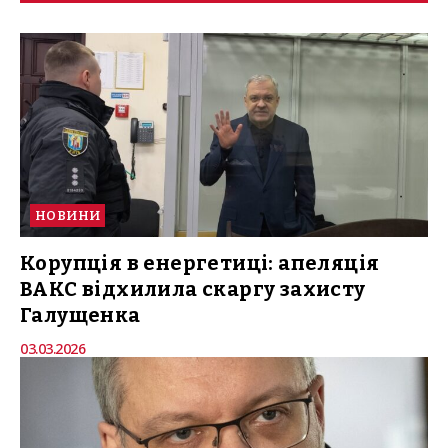
НОВИНИ
Корупція в енергетиці: апеляція
ВАКС відхилила скаргу захисту
Галущенка
03.03.2026