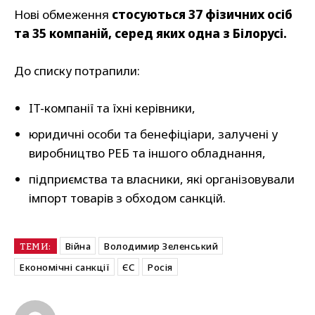
Нові обмеження
стосуються 37 фізичних осіб
та 35 компаній, серед яких одна з Білорусі.
До списку потрапили:
IT-компанії та їхні керівники,
юридичні особи та бенефіціари, залучені у
виробництво РЕБ та іншого обладнання,
підприємства та власники, які організовували
імпорт товарів з обходом санкцій.
Війна
Володимир Зеленський
ТЕМИ:
Економічні санкції
ЄС
Росія