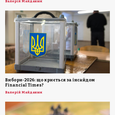
Валерій Майданюк
Вибори-2026: що криється за інсайдом
Financial Times?
Валерій Майданюк