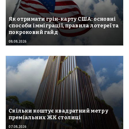
Як отримати грін-карту США: основні
способи імміграції, правила лотереї та
покроковий гайд
08.08.2026
Скільки коштує квадратний метр у
преміальних ЖК столиці
07.08.2026