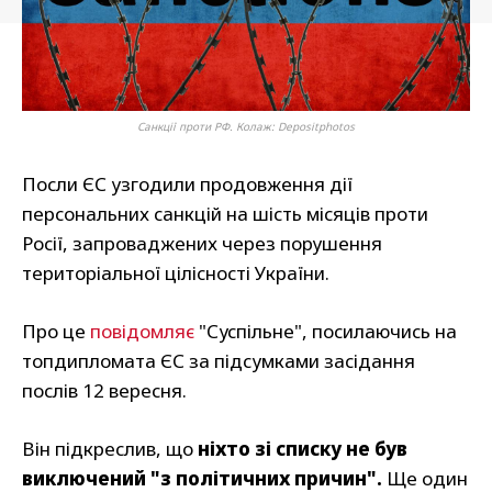
Санкції проти РФ. Колаж: Depositphotos
Посли ЄС узгодили продовження дії
персональних санкцій на шість місяців проти
Росії, запроваджених через порушення
територіальної цілісності України.
Про це
повідомляє
"Суспільне", посилаючись на
топдипломата ЄС за підсумками засідання
послів 12 вересня.
Він підкреслив, що
ніхто зі списку не був
виключений "з політичних причин".
Ще один