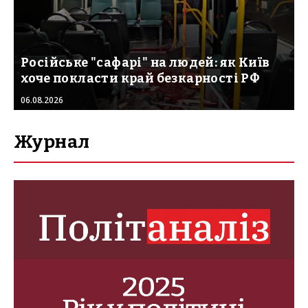
Російське "сафарі" на людей: як Київ
хоче покласти край безкарності РФ
06.08.2026
Журнал