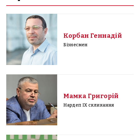
Корбан Геннадій
Бізнесмен
Мамка Григорій
Нардеп IX скликання