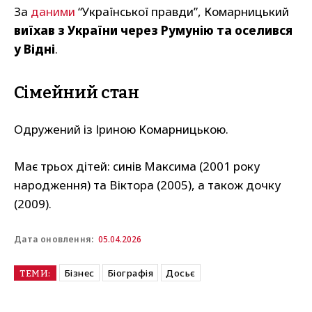
За
даними
“Української правди”, Комарницький
виїхав з України через Румунію та оселився
у Відні
.
Сімейний стан
Одружений із Іриною Комарницькою.
Має трьох дітей: синів Максима (2001 року
народження) та Віктора (2005), а також дочку
(2009).
05.04.2026
Дата оновлення:
Бізнес
Біографія
Досьє
ТЕМИ: