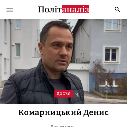
ДОСЬЄ
Комарницький Денис
Поділитися: