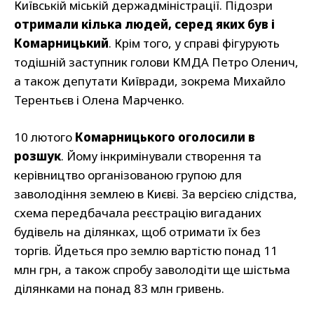
Київській міській держадміністрації. Підозри
отримали кілька людей, серед яких був і
Комарницький
. Крім того, у справі фігурують
тодішній заступник голови КМДА Петро Оленич,
а також депутати Київради, зокрема Михайло
Терентьєв і Олена Марченко.
10 лютого
Комарницького оголосили в
розшук
. Йому інкримінували створення та
керівництво організованою групою для
заволодіння землею в Києві. За версією слідства,
схема передбачала реєстрацію вигаданих
будівель на ділянках, щоб отримати їх без
торгів. Йдеться про землю вартістю понад 11
млн грн, а також спробу заволодіти ще шістьма
ділянками на понад 83 млн гривень.