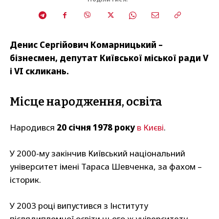
Денис Сергійович Комарницький –
бізнесмен, депутат Київської міської ради V
і VI скликань.
Місце народження, освіта
Народився
20 січня 1978 року
в Києві
.
У 2000-му закінчив Київський національний
університет імені Тараса Шевченка, за фахом –
історик.
У 2003 році випустився з Інституту
післядипломної освіти цього ж університету,