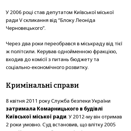
У 2006 році став депутатом Київської міської
ради V скликання від “Блоку Леоніда
Черновецького”.
Через два роки переобрався в міськраду від тієї
ж політсили. Керував однойменною фракцією,
входив до комісії з питань бюджету та
соціально-економічного розвитку.
Кримінальні справи
8 квітня 2011 року Служба безпеки України
затримала Комарницького в будівлі
Київської міської ради
. У 2012-му він отримав
2 роки умовно. Суд встановив, що влітку 2005