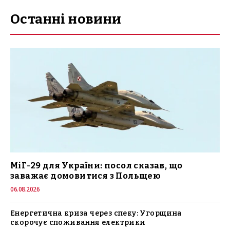
Останні новини
МіГ-29 для України: посол сказав, що
заважає домовитися з Польщею
06.08.2026
Енергетична криза через спеку: Угорщина
скорочує споживання електрики