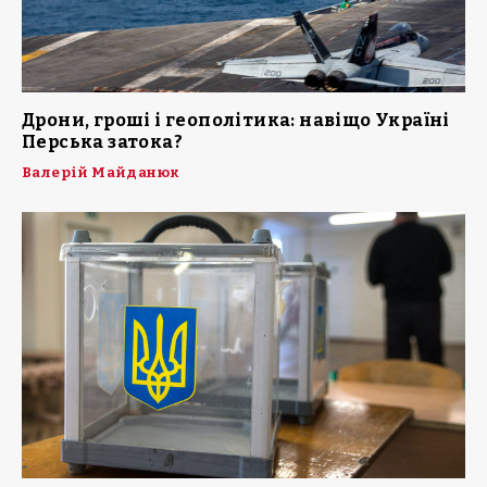
Дрони, гроші і геополітика: навіщо Україні
Перська затока?
Валерій Майданюк