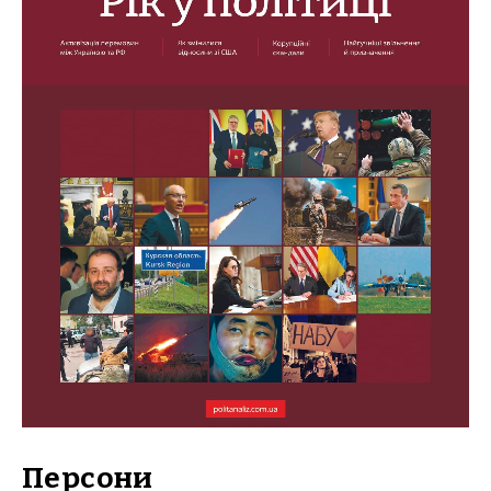
Персони