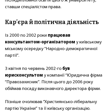
ставши спеціалістом права.
Кар’єра й політична діяльність
Із 2000 по 2002 роки
працював
консультантом-організатором
у київському
міському осередку “Народно-демократичної
партії”.
З квітня по червень 2002-го
був
юрисконсультом
у компанії “Юридична фірма
“Правозахисник”. Після цього до 2006 року
обіймав посаду виконавчого директора фірми.
Пізніше очолював “Християнсько-ліберальну
партію України” та її київську організацію.