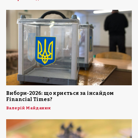
Вибори-2026: що криється за інсайдом
Financial Times?
Валерій Майданюк