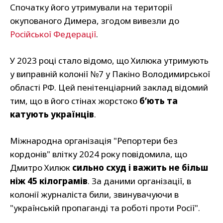
Спочатку його утримували на території
окупованого Димера, згодом вивезли до
Російської Федерації
.
У 2023 році стало відомо, що Хилюка утримують
у виправній колонії №7 у Пакіно Володимирської
області РФ. Цей пенітенціарний заклад відомий
тим, що в його стінах жорстоко
б’ють та
катують українців
.
Міжнародна організація "Репортери без
кордонів" влітку 2024 року повідомила, що
Дмитро Хилюк
сильно схуд і важить не більш
ніж 45 кілограмів
. За даними організації, в
колонії журналіста били, звинувачуючи в
"українській пропаганді та роботі проти Росії".