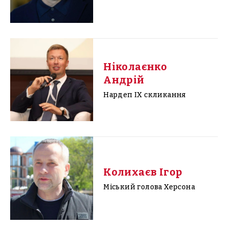
Ніколаєнко
Андрій
Нардеп IX скликання
Колихаєв Ігор
Міський голова Херсона