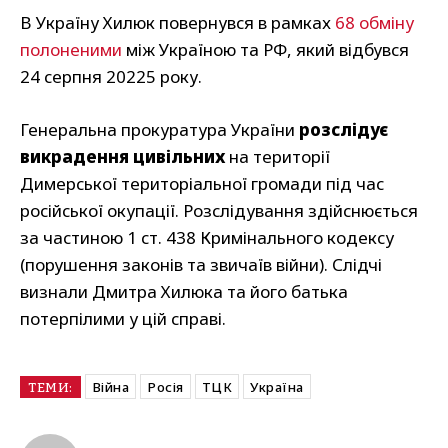
В Україну Хилюк повернувся в рамках
68 обміну
полоненими
між Україною та РФ, який відбувся
24 серпня 20225 року.
Генеральна прокуратура України
розслідує
викрадення цивільних
на території
Димерської територіальної громади під час
російської окупації. Розслідування здійснюється
за частиною 1 ст. 438 Кримінального кодексу
(порушення законів та звичаїв війни). Слідчі
визнали Дмитра Хилюка та його батька
потерпілими у цій справі.
Війна
Росія
ТЦК
Україна
ТЕМИ: