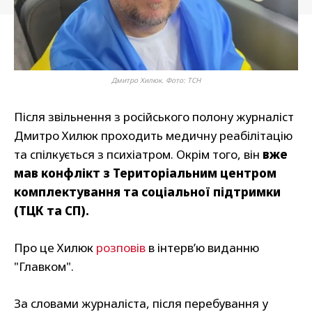
Дмитро Хилюк. Фото: ТСН
Після звільнення з російського полону журналіст
Дмитро Хилюк проходить медичну реабілітацію
та спілкується з психіатром. Окрім того, він
вже
мав конфлікт з Територіальним центром
комплектування та соціальної підтримки
(ТЦК та СП).
Про це Хилюк
розповів
в інтерв’ю виданню
"Главком".
За словами журналіста, після перебування у