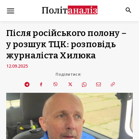
Після російського полону –
у розшук ТЦК: розповідь
журналіста Хилюка
12.09.2025
Поділитися: