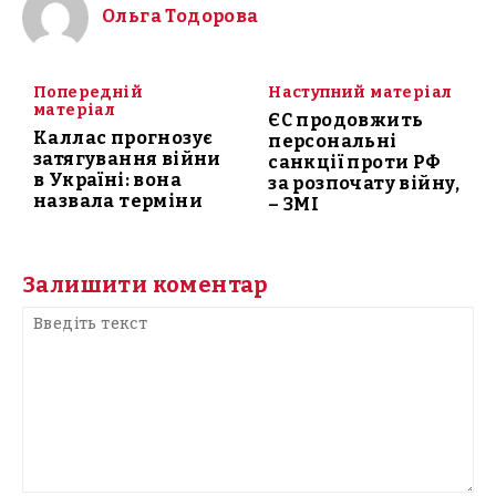
Ольга Тодорова
Попередній
Наступний матеріал
матеріал
ЄС продовжить
Каллас прогнозує
персональні
затягування війни
санкції проти РФ
в Україні: вона
за розпочату війну,
назвала терміни
– ЗМІ
Залишити коментар