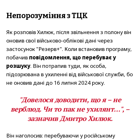
Непорозуміння з ТЦК
Як розповів Хилюк, після звільнення з полону він
оновив свої військово-облікові дані через
застосунок "Резерв+". Коли встановив програму,
побачив
повідомлення, що перебуває у
розшуку
. Він потрапив туди, як особа,
підозрювана в ухиленні від військової служби, бо
не оновив дані до 16 липня 2024 року.
"Довелося доводити, що я – не
верблюд. Чи то пак не ухилянт…", –
зазначив Дмитро Хилюк.
Він наголосив: перебуваючи у російському