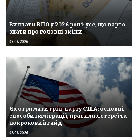
Виплати ВПО у 2026 році: усе, що варто
знати про головні зміни
09.08.2026
Як отримати грін-карту США: основні
способи імміграції, правила лотереї та
покроковий гайд
08.08.2026