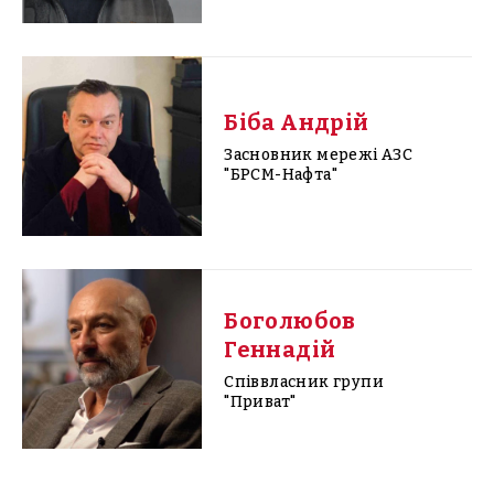
Біба Андрій
Засновник мережі АЗС
"БРСМ-Нафта"
Боголюбов
Геннадій
Співвласник групи
"Приват"