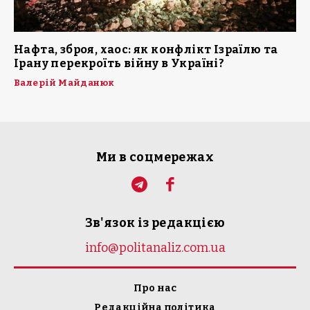
Нафта, зброя, хаос: як конфлікт Ізраїлю та
Ірану перекроїть війну в Україні?
Валерій Майданюк
Ми в соцмережах
Зв'язок із редакцією
info@politanaliz.com.ua
Про нас
Редакційна політика