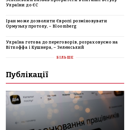
України до ЄС
Іран може дозволити Європі розміновувати
Ормузьку протоку, – Bloomberg
Україна готова до переговорів, розраховуємо на
Віткоффа і Кушнера, – Зеленський
БІЛЬШЕ
Публікації