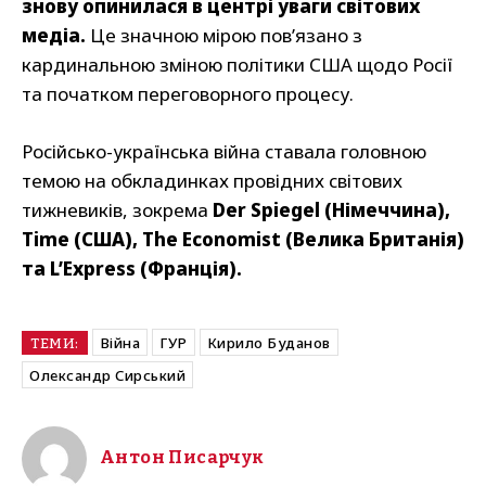
знову опинилася в центрі уваги світових
медіа.
Це значною мірою пов’язано з
кардинальною зміною політики США щодо Росії
та початком переговорного процесу.
Російсько-українська війна ставала головною
темою на обкладинках провідних світових
тижневиків, зокрема
Der Spiegel (Німеччина),
Time (США), The Economist (Велика Британія)
та L’Express (Франція).
Війна
ГУР
Кирило Буданов
ТЕМИ:
Олександр Сирський
Антон Писарчук