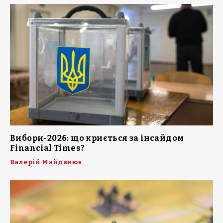
Вибори-2026: що криється за інсайдом
Financial Times?
Валерій Майданюк