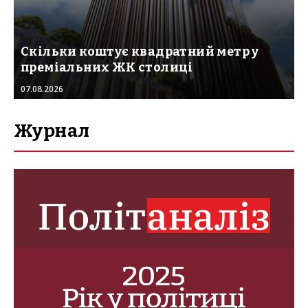
Скільки коштує квадратний метр у
преміальних ЖК столиці
07.08.2026
Журнал