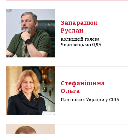
Запаранюк
Руслан
Колишній голова
Чернівецької ОДА
Стефанішина
Ольга
Пані посол України у США