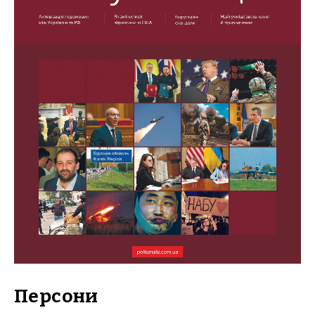
Персони