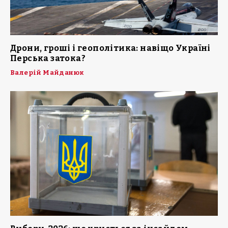
Дрони, гроші і геополітика: навіщо Україні
Перська затока?
Валерій Майданюк