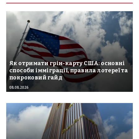
Як отримати грін-карту США: основні
способи імміграції, правила лотереї та
покроковий гайд
08.08.2026