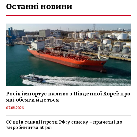
Останні новини
Росія імпортує паливо з Південної Кореї: про
які обсяги йдеться
07.08.2026
ЄС ввів санкції проти РФ: у списку – причетні до
виробництва зброї