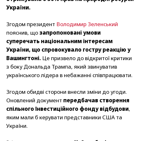
України.
Згодом президент
Володимир Зеленський
пояснив, що
запропоновані умови
суперечать національним інтересам
України, що спровокувало гостру реакцію у
Вашингтоні.
Це призвело до відкритої критики
з боку Дональда Трампа, який звинуватив
українського лідера в небажанні співпрацювати.
Згодом обидві сторони внесли зміни до угоди.
Оновлений документ
передбачав створення
спільного Інвестиційного фонду відбудови
,
яким мали б керувати представники США та
України.