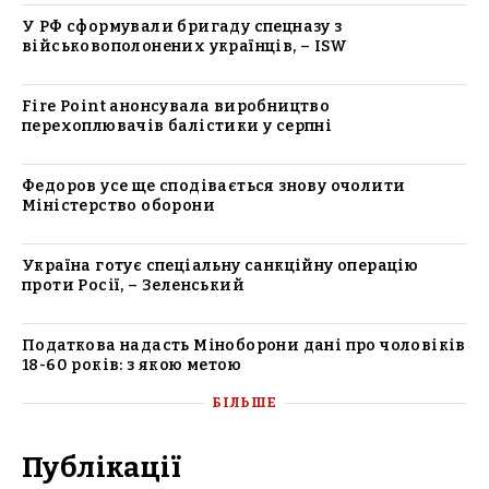
У РФ сформували бригаду спецназу з
військовополонених українців, – ISW
Fire Point анонсувала виробництво
перехоплювачів балістики у серпні
Федоров усе ще сподівається знову очолити
Міністерство оборони
Україна готує спеціальну санкційну операцію
проти Росії, – Зеленський
Податкова надасть Міноборони дані про чоловіків
18-60 років: з якою метою
БІЛЬШЕ
Публікації