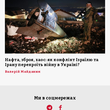
Нафта, зброя, хаос: як конфлікт Ізраїлю та
Ірану перекроїть війну в Україні?
Валерій Майданюк
Ми в соцмережах