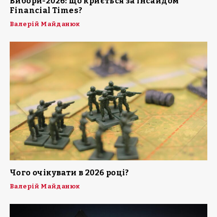
Вибори-2026: що криється за інсайдом
Financial Times?
Валерій Майданюк
Чого очікувати в 2026 році?
Валерій Майданюк