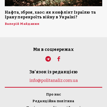
Нафта, зброя, хаос: як конфлікт Ізраїлю та
Ірану перекроїть війну в Україні?
Валерій Майданюк
Ми в соцмережах
Зв'язок із редакцією
info@politanaliz.com.ua
Про нас
Редакційна політика