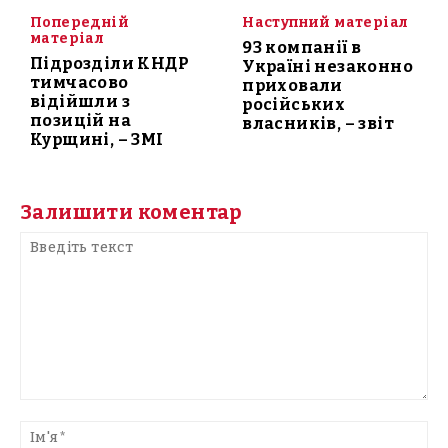
Попередній
Наступний матеріал
матеріал
93 компанії в
Підрозділи КНДР
Україні незаконно
тимчасово
приховали
відійшли з
російських
позицій на
власників, – звіт
Курщині, – ЗМІ
Залишити коментар
Введіть
текст
Ім'