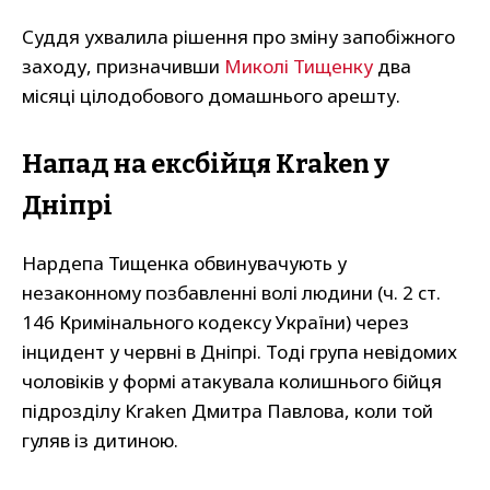
Суддя ухвалила рішення про зміну запобіжного
заходу, призначивши
Миколі Тищенку
два
місяці цілодобового домашнього арешту.
Напад на ексбійця Kraken у
Дніпрі
Нардепа Тищенка обвинувачують у
незаконному позбавленні волі людини (ч. 2 ст.
146 Кримінального кодексу України) через
інцидент у червні в Дніпрі. Тоді група невідомих
чоловіків у формі атакувала колишнього бійця
підрозділу Kraken Дмитра Павлова, коли той
гуляв із дитиною.