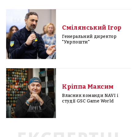
Смілянський Ігор
Генеральний директор
"Укрпошти"
Кріппа Максим
Власник команди NAVI і
студії GSC Game World