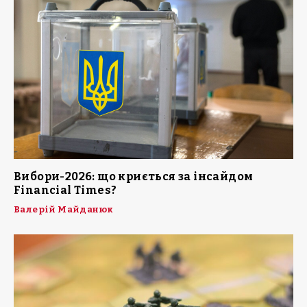
Вибори-2026: що криється за інсайдом
Financial Times?
Валерій Майданюк