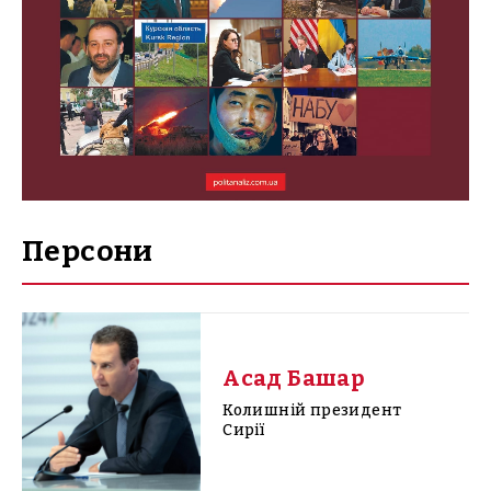
Персони
Асад Башар
Колишній президент
Сирії