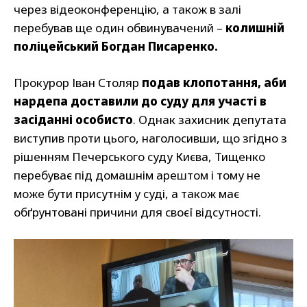
через відеоконференцію, а також в залі
перебував ще один обвинувачений –
колишній
поліцейський Богдан Писаренко.
Прокурор Іван Столяр
подав клопотання, аби
нардепа доставили до суду для участі в
засіданні особисто
. Однак захисник депутата
виступив проти цього, наголосивши, що згідно з
рішенням Печерського суду Києва, Тищенко
перебуває під домашнім арештом і тому не
може бути присутнім у суді, а також має
обґрунтовані причини для своєї відсутності.