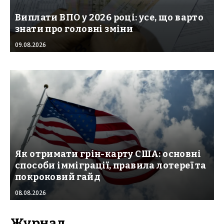
Виплати ВПО у 2026 році: усе, що варто
знати про головні зміни
09.08.2026
Як отримати грін-карту США: основні
способи імміграції, правила лотереї та
покроковий гайд
08.08.2026
Журнал