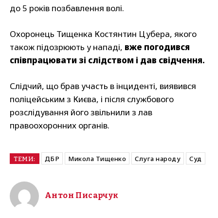
до 5 років позбавлення волі.
Охоронець Тищенка Костянтин Цубера, якого
також підозрюють у нападі,
вже погодився
співпрацювати зі слідством і дав свідчення.
Слідчий, що брав участь в інциденті, виявився
поліцейським з Києва, і після службового
розслідування його звільнили з лав
правоохоронних органів.
ДБР
Микола Тищенко
Слуга народу
Суд
ТЕМИ:
Антон Писарчук