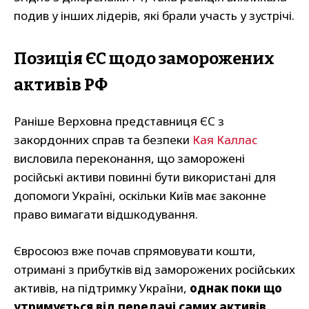
подив у інших лідерів, які брали участь у зустрічі.
Позиція ЄС щодо заморожених
активів РФ
Раніше Верховна представниця ЄС з
закордонних справ та безпеки
Кая Каллас
висловила переконання, що заморожені
російські активи повинні бути використані для
допомоги Україні, оскільки Київ має законне
право вимагати відшкодування.
Євросоюз вже почав спрямовувати кошти,
отримані з прибутків від заморожених російських
активів, на підтримку України,
однак поки що
утримується від передачі самих активів