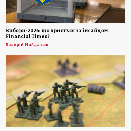
Вибори-2026: що криється за інсайдом
Financial Times?
Валерій Майданюк