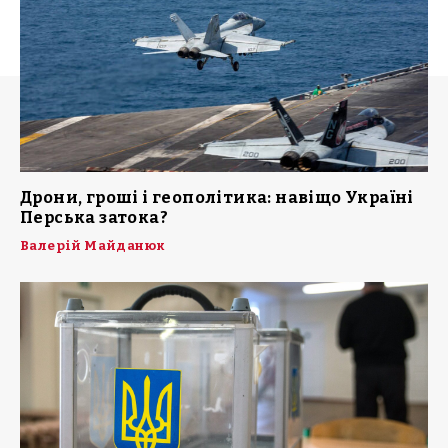
Дрони, гроші і геополітика: навіщо Україні
Перська затока?
Валерій Майданюк