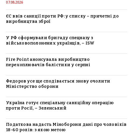
07.08.2026
ЄС ввів санкції проти РФ: у списку – причетні до
виробництва зброї
У РФ сформували бригаду спецназу з
військовополонених українців, – ISW
Fire Point анонсувала виробництво
перехоплювачів балістики у серпні
Федоров усе ще сподівається знову очолити
Міністерство оборони
Україна готує спеціальну санкційну операцію
проти Росії, – Зеленський
Податкова надасть Міноборони дані про чоловіків
18-60 років: з якою метою