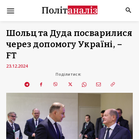
Шольц та Дуда посварилися
через допомогу Україні, –
FT
23.12.2024
Поділитися: