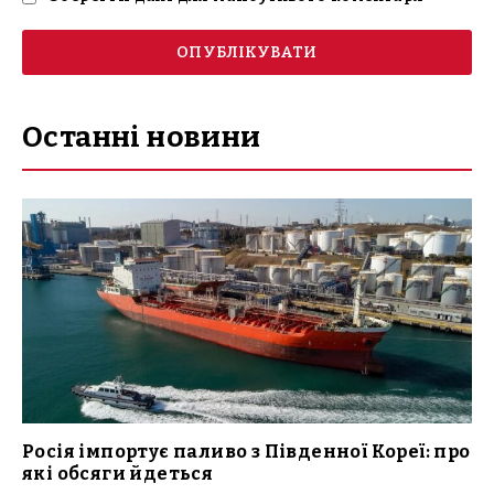
Останні новини
Росія імпортує паливо з Південної Кореї: про
які обсяги йдеться