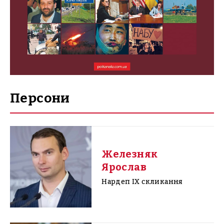
Персони
Железняк
Ярослав
Нардеп IX скликання