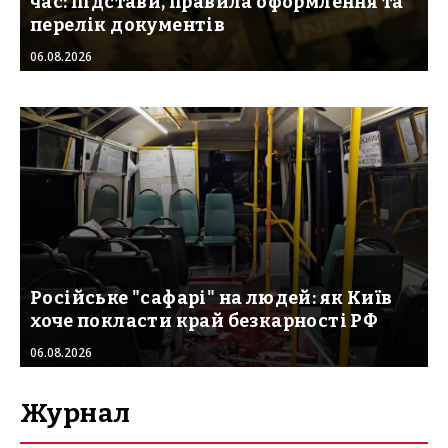
час: підстави, правила оформлення та
перелік документів
06.08.2026
Російське "сафарі" на людей: як Київ
хоче покласти край безкарності РФ
06.08.2026
Журнал