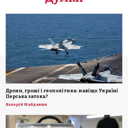
Дрони, гроші і геополітика: навіщо Україні
Перська затока?
Валерій Майданюк