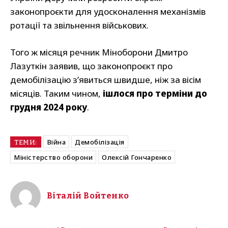
законопроєкти для удосконалення механізмів
ротації та звільнення військових.
Того ж місяця речник Міноборони Дмитро
Лазуткін заявив, що законопроєкт про
демобілізацію з’явиться швидше, ніж за вісім
місяців. Таким чином,
ішлося про терміни до
грудня 2024 року
.
Війна
Демобілізація
ТЕМИ:
Міністерство оборони
Олексій Гончаренко
Віталій Войтенко