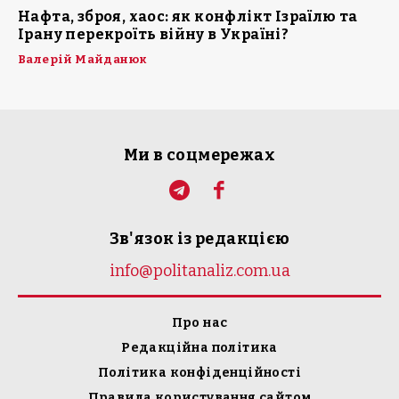
Нафта, зброя, хаос: як конфлікт Ізраїлю та
Ірану перекроїть війну в Україні?
Валерій Майданюк
Ми в соцмережах
Зв'язок із редакцією
info@politanaliz.com.ua
Про нас
Редакційна політика
Політика конфіденційності
Правила користування сайтом