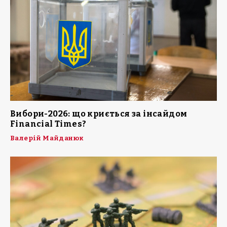
Вибори-2026: що криється за інсайдом
Financial Times?
Валерій Майданюк