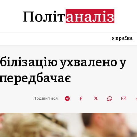
Україна
білізацію ухвалено у
 передбачає
Поділитися: