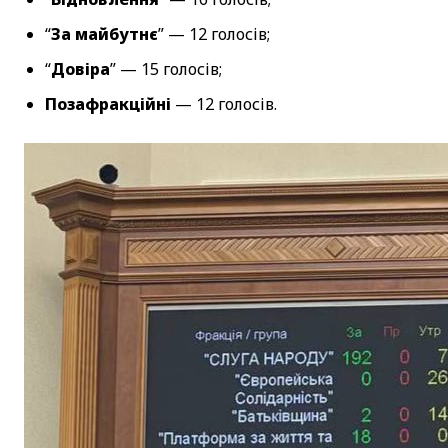
“
За майбутнє
” — 12 голосів;
“
Довіра
” — 15 голосів;
Позафракційні
— 12 голосів.