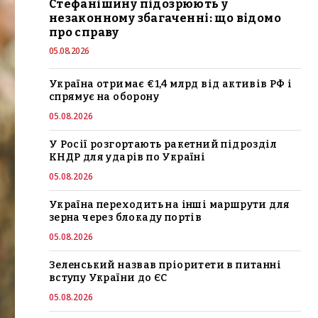
Стефанішину підозрюють у
незаконному збагаченні: що відомо
про справу
05.08.2026
Україна отримає €1,4 млрд від активів РФ і
спрямує на оборону
05.08.2026
У Росії розгортають ракетний підрозділ
КНДР для ударів по Україні
05.08.2026
Україна переходить на інші маршрути для
зерна через блокаду портів
05.08.2026
Зеленський назвав пріоритети в питанні
вступу України до ЄС
05.08.2026