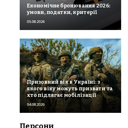
Економічне бронювання 2026:
умови, податки, критерії
05.08.2026
Призовний вік в Україні: з
якого віку можуть призвати та
хто підлягає мобілізації
04.08.2026
Персони