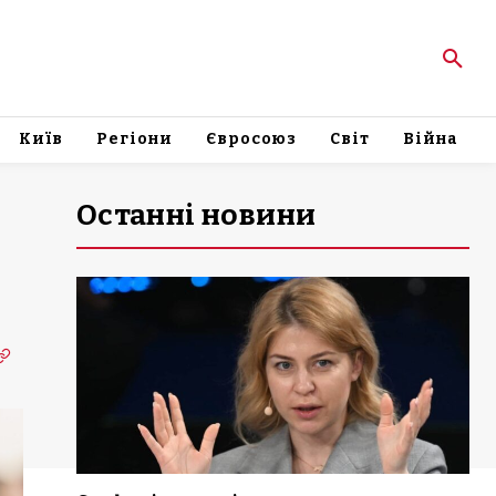
Київ
Регіони
Євросоюз
Світ
Війна
Останні новини