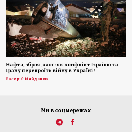
Нафта, зброя, хаос: як конфлікт Ізраїлю та
Ірану перекроїть війну в Україні?
Валерій Майданюк
Ми в соцмережах