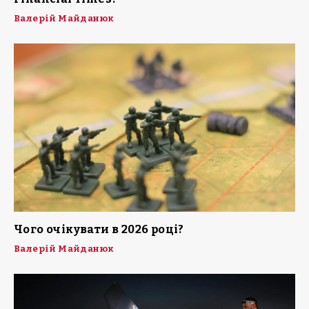
Валерій Майданюк
Чого очікувати в 2026 році?
Валерій Майданюк