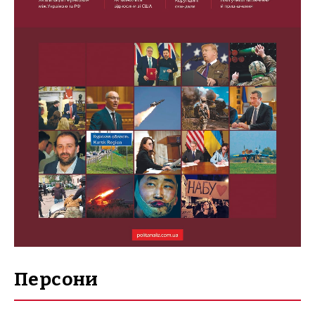
Персони