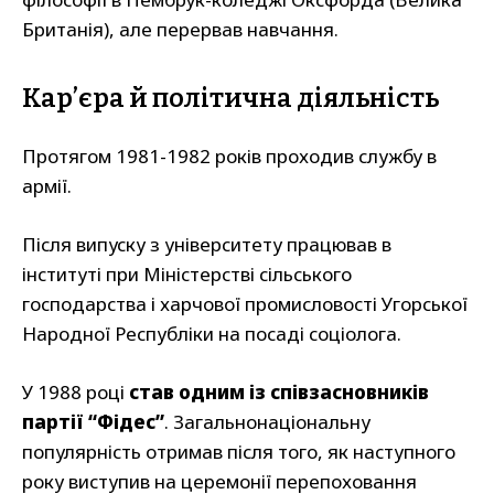
Британія), але перервав навчання.
Карʼєра й політична діяльність
Протягом 1981-1982 років проходив службу в
армії.
Після випуску з університету працював в
інституті при Міністерстві сільського
господарства і харчової промисловості Угорської
Народної Республіки на посаді соціолога.
У 1988 році
став одним із співзасновників
партії “Фідес”
. Загальнонаціональну
популярність отримав після того, як наступного
року виступив на церемонії перепоховання