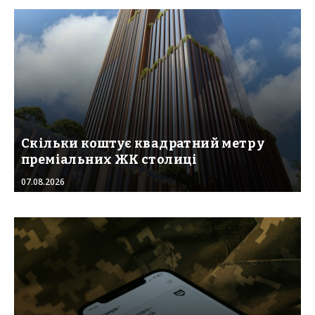
Скільки коштує квадратний метр у
преміальних ЖК столиці
07.08.2026