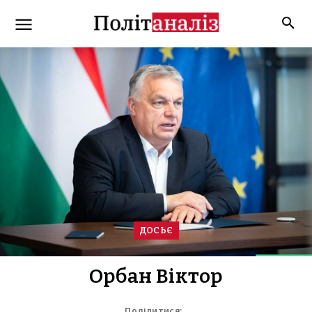
ДОСЬЄ
Орбан Віктор
Поділитися: