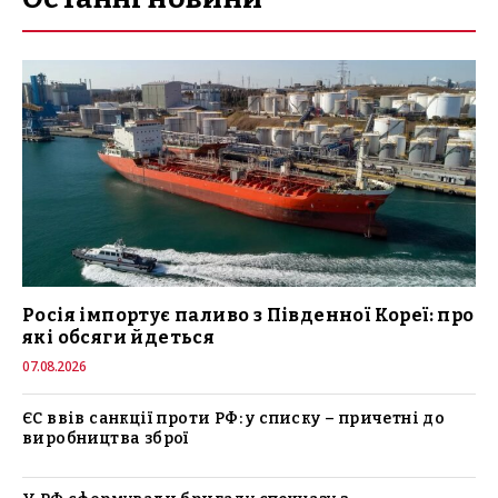
Росія імпортує паливо з Південної Кореї: про
які обсяги йдеться
07.08.2026
ЄС ввів санкції проти РФ: у списку – причетні до
виробництва зброї