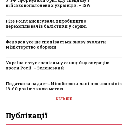
У РФ сформували бригаду спецназу з
військовополонених українців, – ISW
Fire Point анонсувала виробництво
перехоплювачів балістики у серпні
Федоров усе ще сподівається знову очолити
Міністерство оборони
Україна готує спеціальну санкційну операцію
проти Росії, – Зеленський
Податкова надасть Міноборони дані про чоловіків
18-60 років: з якою метою
БІЛЬШЕ
Публікації