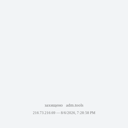
захищено
adm.tools
216.73.216.69 —
8/6/2026, 7:28:58 PM