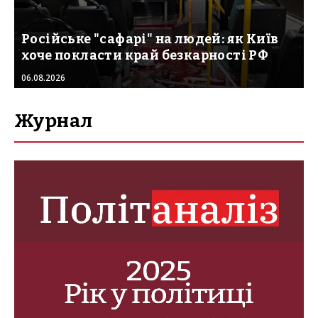
Російське "сафарі" на людей: як Київ
хоче покласти край безкарності РФ
06.08.2026
Журнал