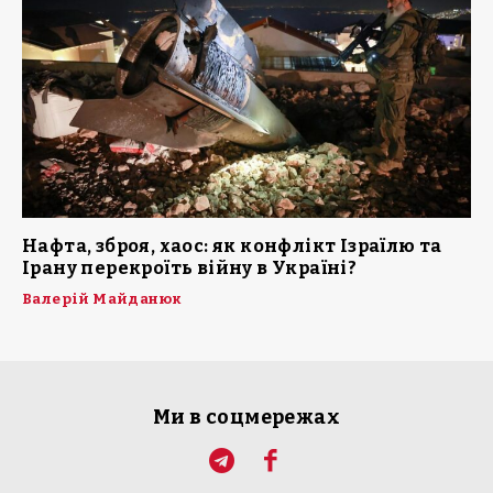
Нафта, зброя, хаос: як конфлікт Ізраїлю та
Ірану перекроїть війну в Україні?
Валерій Майданюк
Ми в соцмережах