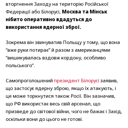
вторгнення Заходу на територію Російської
Федерації або Білорусі,
Москва та Мінськ
нібито оперативно вдадуться до
використання ядерної зброї.
Зокрема він звинуватив Польщу у тому, що вона
“вже руки потирає” й разом з американцями
“вишикувалась вздовж кордону, особливо
польського”.
Самопроголошений
президент Білорусі
заявив,
що застосує ядерну зброю, якщо їх атакують, і
це може торкнутися також Росії. Він зазначив,
що РФ використає весь свій арсенал, що
призведе до світової війни, чого не бажає і Захід,
оскільки вони до цього не готові.