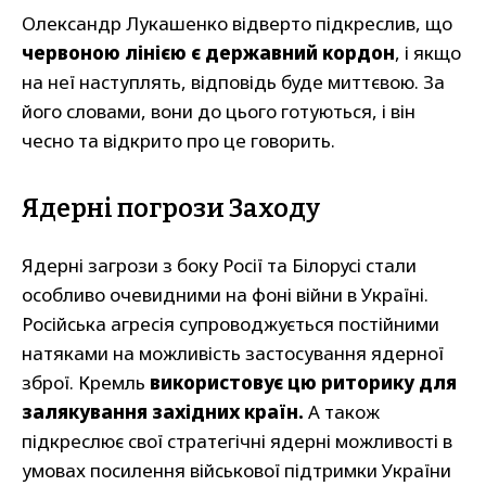
Олександр Лукашенко відверто підкреслив, що
червоною лінією є державний кордон
, і якщо
на неї наступлять, відповідь буде миттєвою. За
його словами, вони до цього готуються, і він
чесно та відкрито про це говорить.
Ядерні погрози Заходу
Ядерні загрози з боку Росії та Білорусі стали
особливо очевидними на фоні війни в Україні.
Російська агресія супроводжується постійними
натяками на можливість застосування ядерної
зброї. Кремль
використовує цю риторику для
залякування західних країн.
А також
підкреслює свої стратегічні ядерні можливості в
умовах посилення військової підтримки України