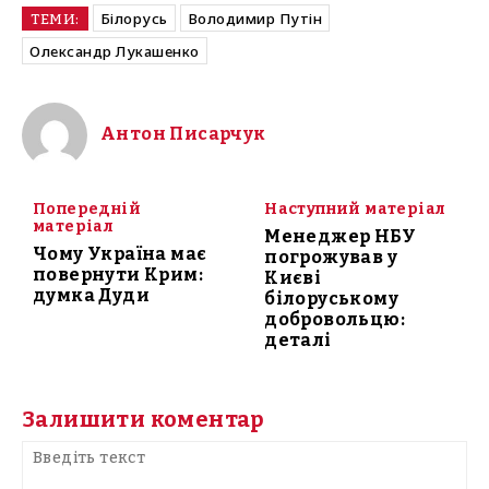
Білорусь
Володимир Путін
ТЕМИ:
Олександр Лукашенко
Антон Писарчук
Попередній
Наступний матеріал
матеріал
Менеджер НБУ
Чому Україна має
погрожував у
повернути Крим:
Києві
думка Дуди
білоруському
добровольцю:
деталі
Залишити коментар