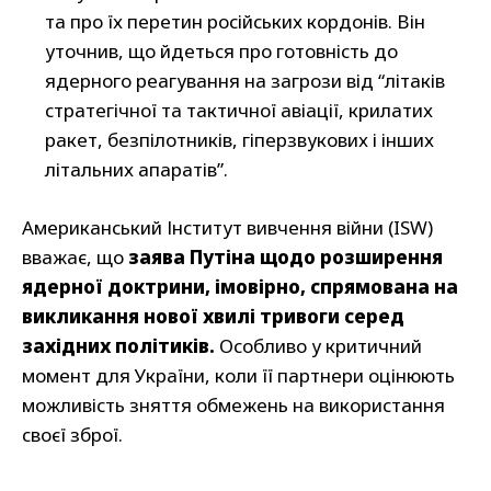
та про їх перетин російських кордонів. Він
уточнив, що йдеться про готовність до
ядерного реагування на загрози від “літаків
стратегічної та тактичної авіації, крилатих
ракет, безпілотників, гіперзвукових і інших
літальних апаратів”.
Американський Інститут вивчення війни (ISW)
вважає, що
заява Путіна щодо розширення
ядерної доктрини, імовірно, спрямована на
викликання нової хвилі тривоги серед
західних політиків.
Особливо у критичний
момент для України, коли її партнери оцінюють
можливість зняття обмежень на використання
своєї зброї.