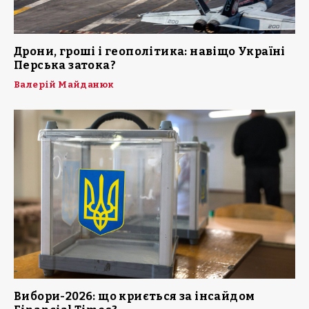
Дрони, гроші і геополітика: навіщо Україні
Перська затока?
Валерій Майданюк
Вибори-2026: що криється за інсайдом