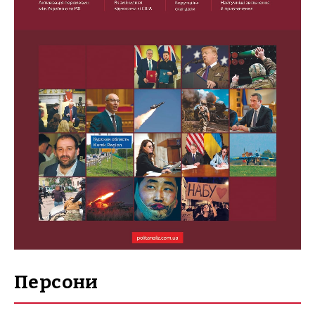
Персони