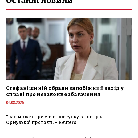
Останні новини
Стефанішиній обрали запобіжний захід у
справі про незаконне збагачення
06.08.2026
Іран може отримати поступку в контролі
Ормузької протоки, – Reuters