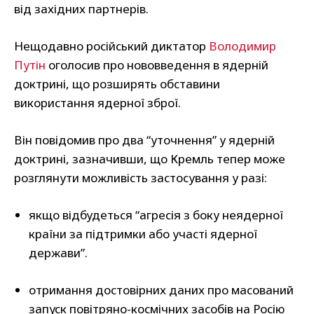
від західних партнерів.
Нещодавно російський диктатор
Володимир
Путін
оголосив про нововведення в ядерній
доктрині, що розширять обставини
використання ядерної зброї.
Він повідомив про два “уточнення” у ядерній
доктрині, зазначивши, що Кремль тепер може
розглянути можливість застосування у разі:
якщо відбудеться “агресія з боку неядерної
країни за підтримки або участі ядерної
держави”.
отримання достовірних даних про масований
запуск повітряно-космічних засобів на Росію