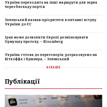
Україна переходить на інші маршрути для зерна
через блокаду портів
Зеленський назвав пріоритети в питанні вступу
України до ЄС
Іран може дозволити Європі розміновувати
Ормузьку протоку, – Bloomberg
Україна готова до переговорів, розраховуємо на
Віткоффа і Кушнера, – Зеленський
БІЛЬШЕ
Публікації