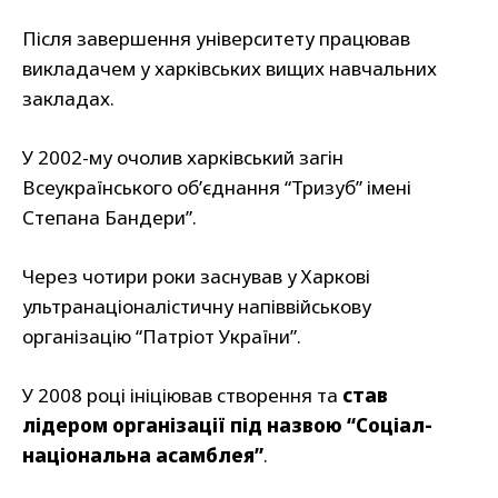
Після завершення університету працював
викладачем у харківських вищих навчальних
закладах.
У 2002-му очолив харківський загін
Всеукраїнського об’єднання “Тризуб” імені
Степана Бандери”.
Через чотири роки заснував у Харкові
ультранаціоналістичну напіввійськову
організацію “Патріот України”.
У 2008 році ініціював створення та
став
лідером організації під назвою “Соціал-
національна асамблея”
.