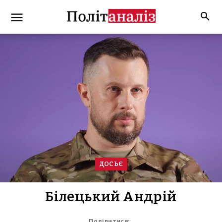
ДОСЬЄ
Білецький Андрій
Поділитися: