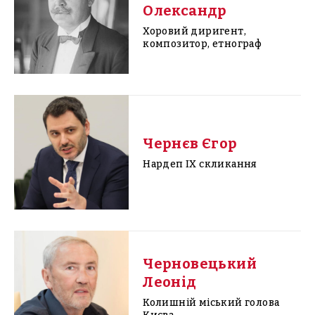
Олександр
Хоровий диригент,
композитор, етнограф
Чернєв Єгор
Нардеп IX скликання
Черновецький
Леонід
Колишній міський голова