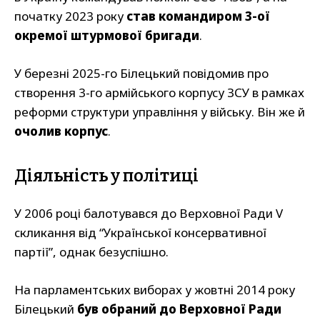
початку 2023 року
став командиром 3-ої
окремої штурмової бригади
.
У березні 2025-го Білецький повідомив про
створення 3-го армійського корпусу ЗСУ в рамках
реформи структури управління у війську. Він же й
очолив корпус
.
Діяльність у політиці
У 2006 році балотувався до Верховної Ради V
скликання від “Української консервативної
партії”, однак безуспішно.
На парламентських виборах у жовтні 2014 року
Білецький
був обраний до Верховної Ради