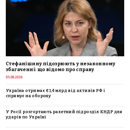
Стефанішину підозрюють у незаконному
збагаченні: що відомо про справу
05.08.2026
Україна отримає €1,4 млрд від активів РФ і
спрямує на оборону
У Росії розгортають ракетний підрозділ КНДР для
ударів по Україні