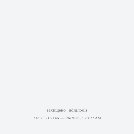
захищено
adm.tools
216.73.216.146 —
8/6/2026, 3:28:22 AM