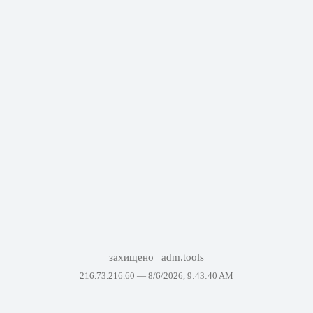
захищено
adm.tools
216.73.216.60 —
8/6/2026, 9:43:40 AM