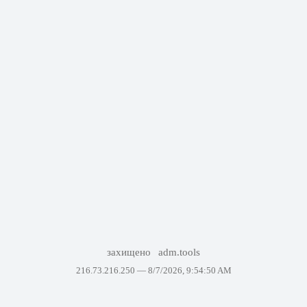
захищено
adm.tools
216.73.216.250 —
8/7/2026, 9:54:50 AM