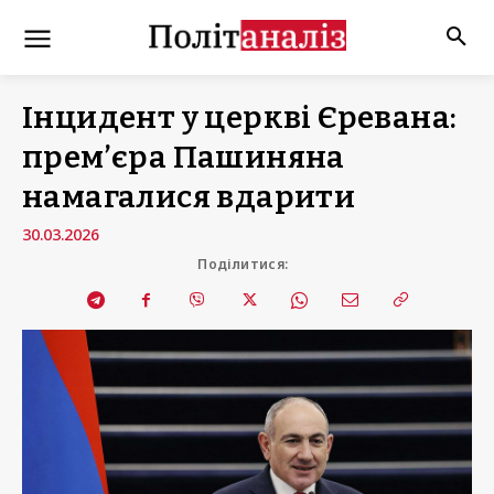
Інцидент у церкві Єревана:
прем’єра Пашиняна
намагалися вдарити
30.03.2026
Поділитися: