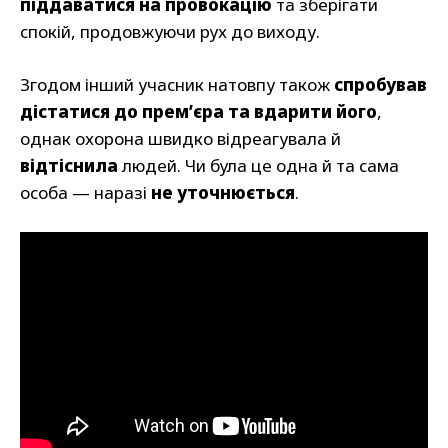
піддаватися на провокацію
та зберігати
спокій, продовжуючи рух до виходу.
Згодом інший учасник натовпу також
спробував
дістатися до прем’єра та вдарити його
,
однак охорона швидко відреагувала й
відтіснила
людей. Чи була це одна й та сама
особа — наразі
не уточнюється
.