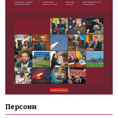
Персони