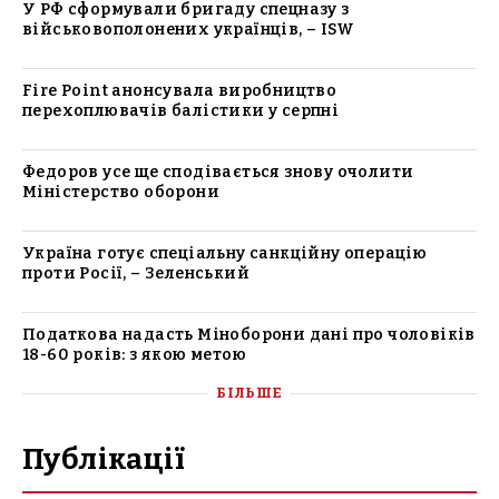
У РФ сформували бригаду спецназу з
військовополонених українців, – ISW
Fire Point анонсувала виробництво
перехоплювачів балістики у серпні
Федоров усе ще сподівається знову очолити
Міністерство оборони
Україна готує спеціальну санкційну операцію
проти Росії, – Зеленський
Податкова надасть Міноборони дані про чоловіків
18-60 років: з якою метою
БІЛЬШЕ
Публікації