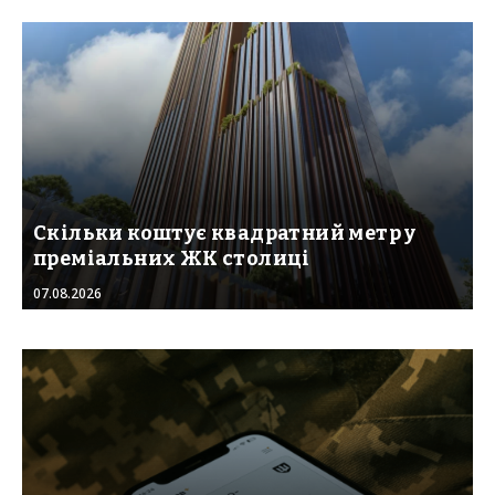
Скільки коштує квадратний метр у
преміальних ЖК столиці
07.08.2026