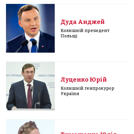
Дуда Анджей
Колишній президент
Польщі
Луценко Юрій
Колишній генпрокурор
України