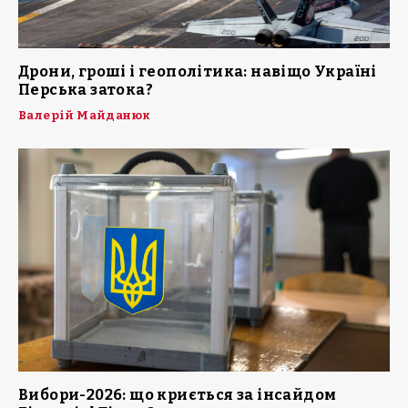
Дрони, гроші і геополітика: навіщо Україні
Перська затока?
Валерій Майданюк
Вибори-2026: що криється за інсайдом