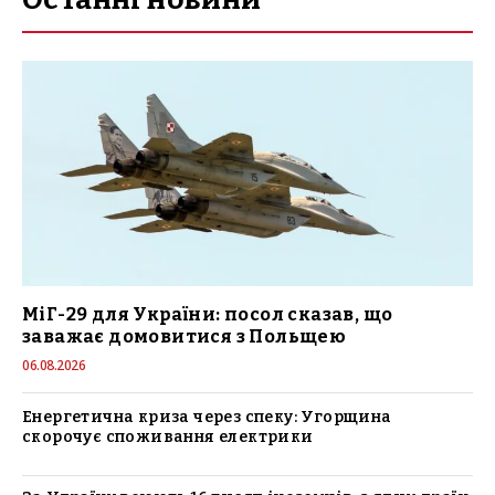
МіГ-29 для України: посол сказав, що
заважає домовитися з Польщею
06.08.2026
Енергетична криза через спеку: Угорщина
скорочує споживання електрики