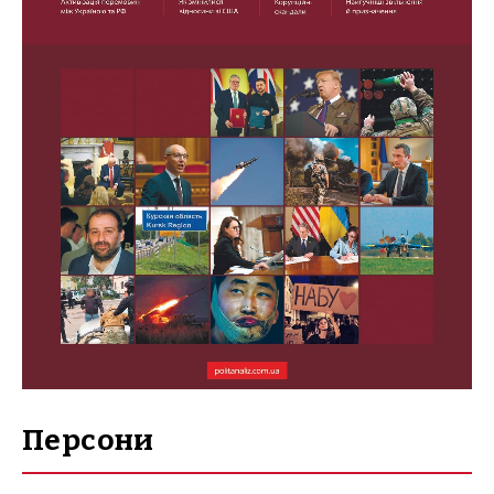
Персони