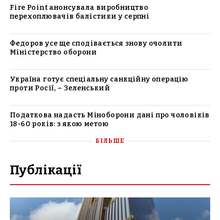
Fire Point анонсувала виробництво
перехоплювачів балістики у серпні
Федоров усе ще сподівається знову очолити
Міністерство оборони
Україна готує спеціальну санкційну операцію
проти Росії, – Зеленський
Податкова надасть Міноборони дані про чоловіків
18-60 років: з якою метою
БІЛЬШЕ
Публікації