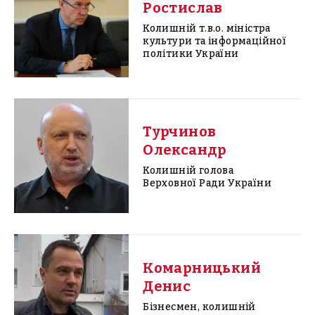
Ростислав
Колишній т.в.о. міністра
культури та інформаційної
політики України
Турчинов
Олександр
Колишній голова
Верховної Ради України
Комарницький
Денис
Бізнесмен, колишній