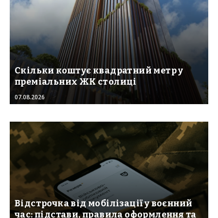
Скільки коштує квадратний метр у
преміальних ЖК столиці
07.08.2026
Відстрочка від мобілізації у воєнний
час: підстави, правила оформлення та