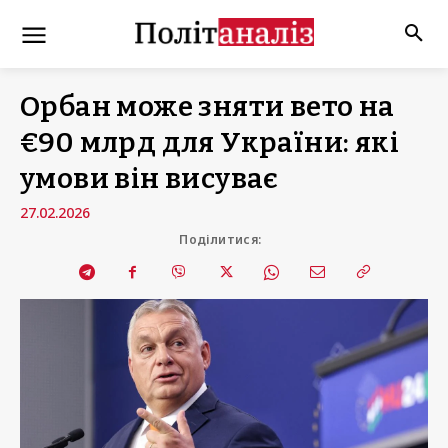
Орбан може зняти вето на
€90 млрд для України: які
умови він висуває
27.02.2026
Поділитися: