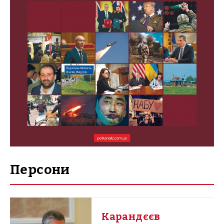
Персони
Карандєєв