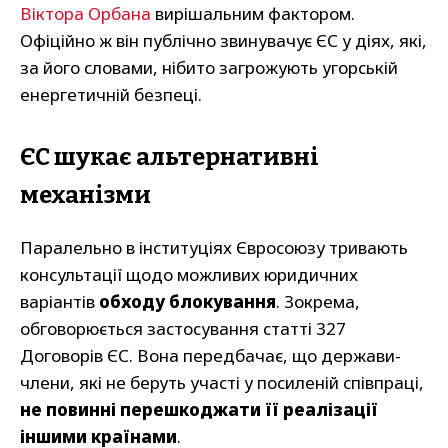
Віктора Орбана
вирішальним фактором.
Офіційно ж він публічно звинувачує ЄС у діях, які,
за його словами, нібито загрожують угорській
енергетичній безпеці.
ЄС шукає альтернативні
механізми
Паралельно в інституціях Євросоюзу тривають
консультації щодо можливих юридичних
варіантів
обходу блокування
. Зокрема,
обговорюється застосування статті 327
Договорів ЄС. Вона передбачає, що держави-
члени, які не беруть участі у посиленій співпраці,
не повинні перешкоджати її реалізації
іншими країнами
.