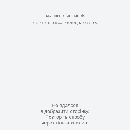
захищено
adm.tools
216.73.216.169 —
8/8/2026, 6:22:00 AM
Не вдалося
відобразити сторінку.
Повторіть спробу
через кілька хвилин.