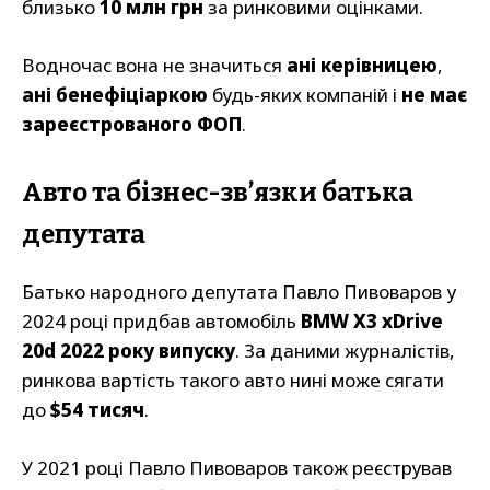
близько
10 млн грн
за ринковими оцінками.
Водночас вона не значиться
ані керівницею
,
ані бенефіціаркою
будь-яких компаній і
не має
зареєстрованого ФОП
.
Авто та бізнес-зв’язки батька
депутата
Батько народного депутата Павло Пивоваров у
2024 році придбав автомобіль
BMW X3 xDrive
20d 2022 року випуску
. За даними журналістів,
ринкова вартість такого авто нині може сягати
до
$54 тисяч
.
У 2021 році Павло Пивоваров також реєстрував