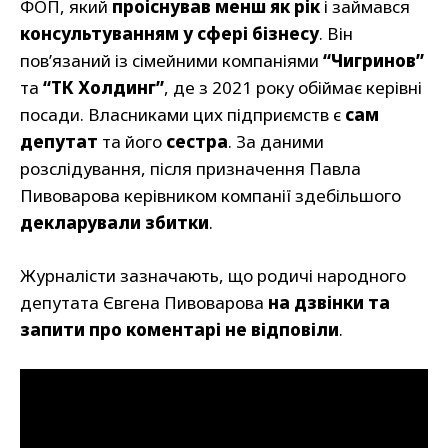
ФОП, який
проіснував менш як рік
і займався
консультуванням у сфері бізнесу
. Він
пов’язаний із сімейними компаніями
“Чигринов”
та
“ТК Холдинг”
, де з 2021 року обіймає керівні
посади. Власниками цих підприємств є
сам
депутат
та його
сестра
. За даними
розслідування, після призначення Павла
Пивоварова керівником компанії здебільшого
декларували збитки
.
Журналісти зазначають, що родичі народного
депутата Євгена Пивоварова
на дзвінки та
запити про коментарі не відповіли
.