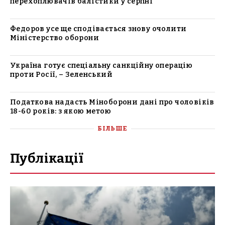
перехоплювачів балістики у серпні
Федоров усе ще сподівається знову очолити
Міністерство оборони
Україна готує спеціальну санкційну операцію
проти Росії, – Зеленський
Податкова надасть Міноборони дані про чоловіків
18-60 років: з якою метою
БІЛЬШЕ
Публікації