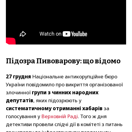
Підозра Пивоварову: що відомо
27 грудня
Національне антикорупційне бюро
України повідомило про викриття організованої
злочинної
групи з чинних народних
депутатів
, яких підозрюють у
систематичному отриманні хабарів
за
голосування у
Верховній Раді
. Того ж дня
детективи провели слідчі дії в комітеті з питань