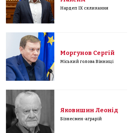
Нардеп IX скликання
Моргунов Сергій
Міський голова Вінниці
Яковишин Леонід
Бізнесмен-аграрій