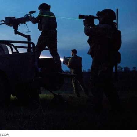
cebook