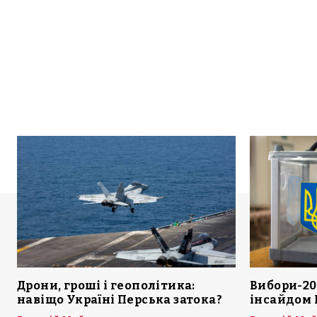
Дрони, гроші і геополітика:
Вибори-20
навіщо Україні Перська затока?
інсайдом 