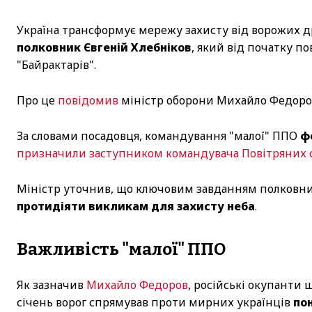
Україна трансформує мережу захисту від ворожих д
полковник Євгеній Хлебніков
, який від початку п
"Байрактарів".
Про це
повідомив
міністр оборони Михайло Федоро
За словами посадовця, командування "малої" ППО
ф
призначили заступником командувача Повітряних 
Міністр уточнив, що ключовим завданням полковни
протидіяти викликам для захисту неба
.
Важливість "малої" ППО
Як зазначив
Михайло Федоров
, російські окупанти 
січень ворог спрямував проти мирних українців
пон