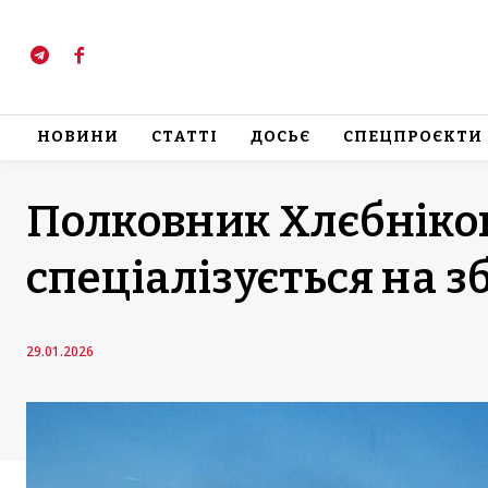
НОВИНИ
СТАТТІ
ДОСЬЄ
СПЕЦПРОЄКТИ
Полковник Хлєбніко
спеціалізується на з
29.01.2026