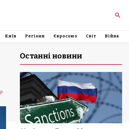
Київ
Регіони
Євросоюз
Світ
Війна
Останні новини