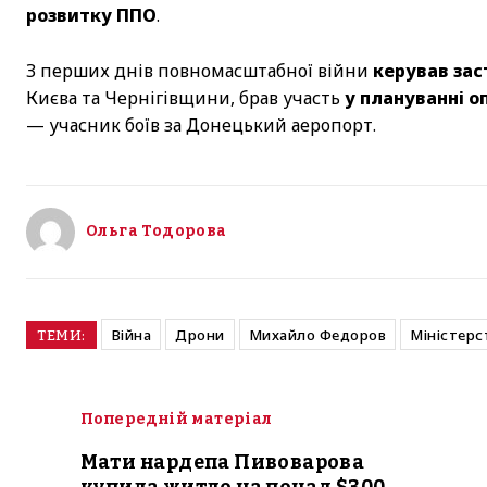
розвитку ППО
.
З перших днів повномасштабної війни
керував зас
Києва та Чернігівщини, брав участь
у плануванні оп
— учасник боїв за Донецький аеропорт.
Ольга Тодорова
Війна
Дрони
Михайло Федоров
Міністерс
ТЕМИ:
Попередній матеріал
Мати нардепа Пивоварова