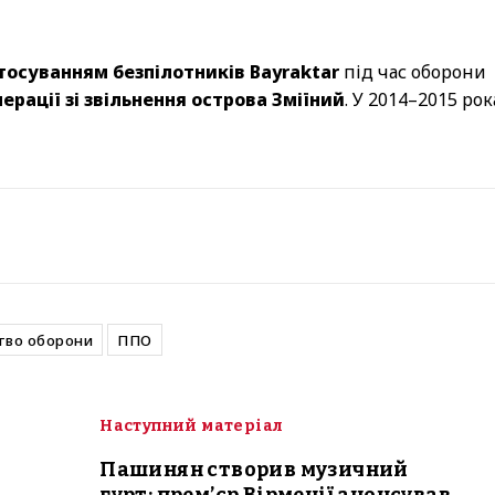
тосуванням безпілотників Bayraktar
під час оборони
ерації зі звільнення острова Зміїний
. У 2014–2015 рок
тво оборони
ППО
Наступний матеріал
Пашинян створив музичний