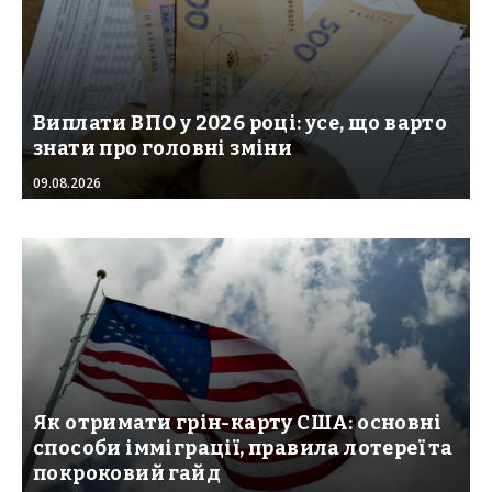
Виплати ВПО у 2026 році: усе, що варто
знати про головні зміни
09.08.2026
Як отримати грін-карту США: основні
способи імміграції, правила лотереї та
покроковий гайд