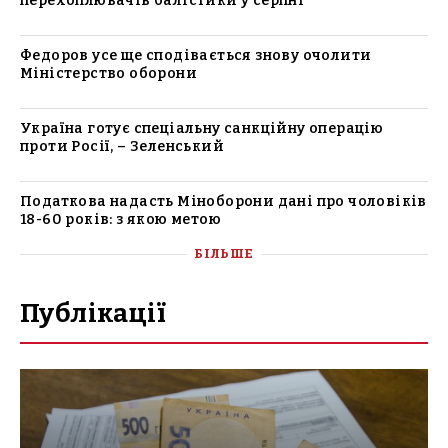
перехоплювачів балістики у серпні
Федоров усе ще сподівається знову очолити
Міністерство оборони
Україна готує спеціальну санкційну операцію
проти Росії, – Зеленський
Податкова надасть Міноборони дані про чоловіків
18-60 років: з якою метою
БІЛЬШЕ
Публікації