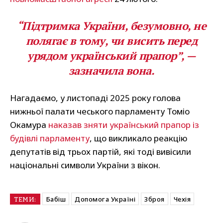
“Підтримка України, безумовно, не
полягає в тому, чи висить перед
урядом український прапор”, —
зазначила вона.
Нагадаємо, у листопаді 2025 року голова
нижньої палати чеського парламенту Томіо
Окамура
наказав зняти український прапор із
будівлі парламенту
, що викликало реакцію
депутатів від трьох партій, які тоді вивісили
національні символи України з вікон.
Бабіш
Допомога Україні
Зброя
Чехія
ТЕМИ: