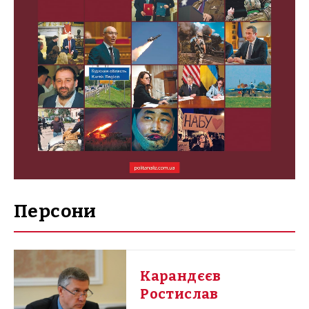
Персони
Карандєєв
Ростислав