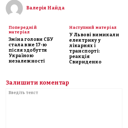
Валерія Найда
Попередній
Наступний матеріал
матеріал
У Львові вимикали
Зміна голови СБУ
електрику у
стала вже 17-ю
лікарнях і
після здобуття
транспорті:
Україною
реакція
незалежності
Свириденко
Залишити коментар