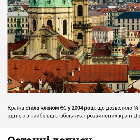
Країна
стала членом ЄС у 2004 році
, що дозволило ї
однією з найбільш стабільних і розвинених країн Ц