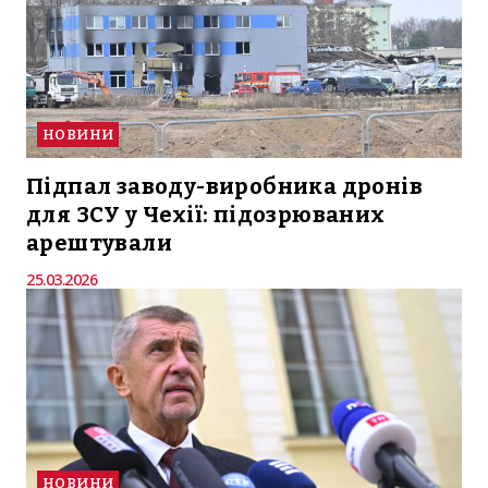
НОВИНИ
Підпал заводу-виробника дронів
для ЗСУ у Чехії: підозрюваних
арештували
25.03.2026
НОВИНИ