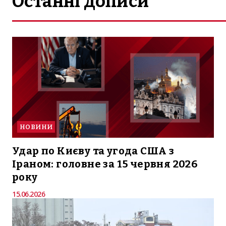
Останні дописи
НОВИНИ
Удар по Києву та угода США з
Іраном: головне за 15 червня 2026
року
15.06.2026