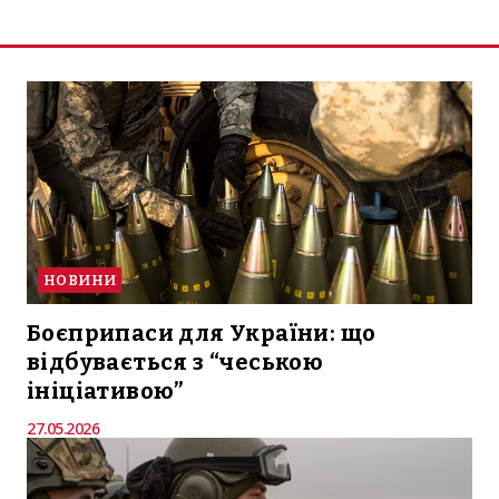
НОВИНИ
Боєприпаси для України: що
відбувається з “чеською
ініціативою”
27.05.2026