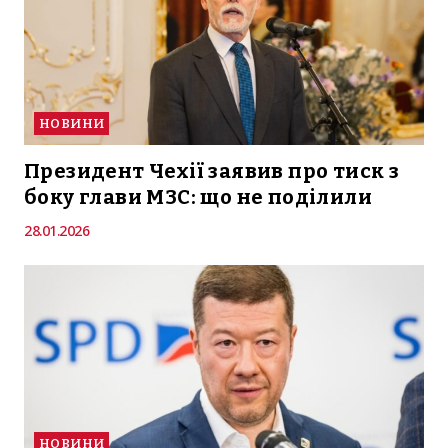
НОВИНИ
Президент Чехії заявив про тиск з
боку глави МЗС: що не поділили
28.01.2026
НОВИНИ