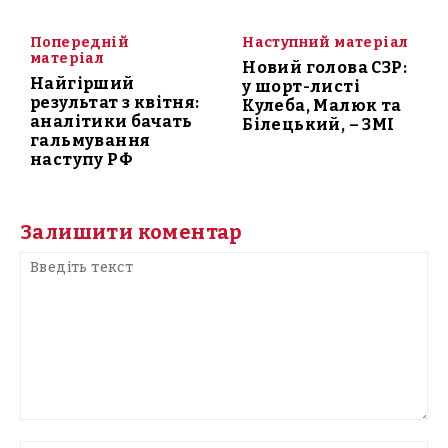
Попередній
Наступний матеріал
матеріал
Новий голова СЗР:
Найгірший
у шорт-листі
результат з квітня:
Кулеба, Малюк та
аналітики бачать
Білецький, – ЗМІ
гальмування
наступу РФ
Залишити коментар
Введіть