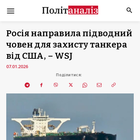
Росія направила підводний
човен для захисту танкера
від США, – WSJ
07.01.2026
Поділитися: