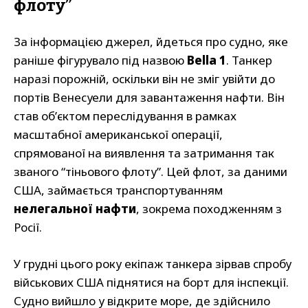
флоту”
За інформацією джерел, йдеться про судно, яке
раніше фігурувало під назвою
Bella 1
. Танкер
наразі порожній, оскільки він не зміг увійти до
портів Венесуели для завантаження нафти. Він
став об’єктом переслідування в рамках
масштабної американської операції,
спрямованої на виявлення та затримання так
званого “тіньового флоту”. Цей флот, за даними
США, займається транспортуванням
нелегальної нафти
, зокрема походженням з
Росії.
У грудні цього року екіпаж танкера зірвав спробу
військових США піднятися на борт для інспекції.
Судно вийшло у відкрите море, де здійснило