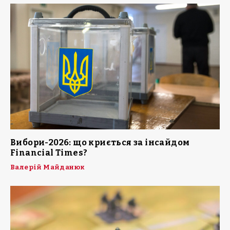
Вибори-2026: що криється за інсайдом
Financial Times?
Валерій Майданюк