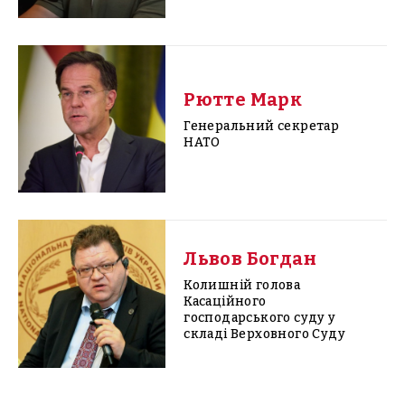
Рютте Марк
Генеральний секретар
НАТО
Львов Богдан
Колишній голова
Касаційного
господарського суду у
складі Верховного Суду