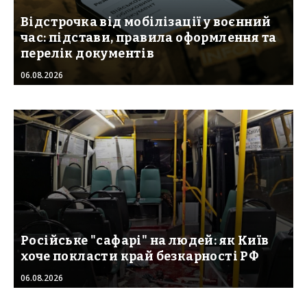
Відстрочка від мобілізації у воєнний
час: підстави, правила оформлення та
перелік документів
06.08.2026
Російське "сафарі" на людей: як Київ
хоче покласти край безкарності РФ
06.08.2026