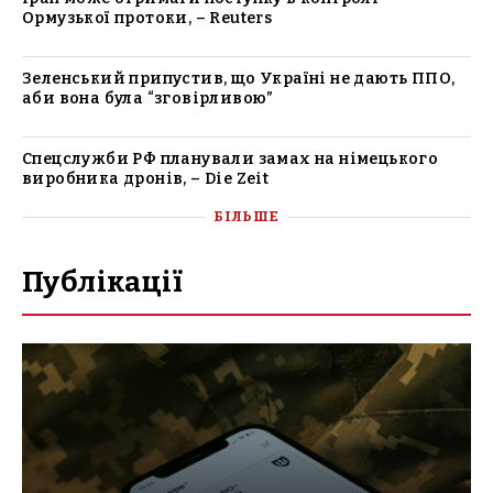
Ормузької протоки, – Reuters
Зеленський припустив, що Україні не дають ППО,
аби вона була “зговірливою”
Спецслужби РФ планували замах на німецького
виробника дронів, – Die Zeit
БІЛЬШЕ
Публікації