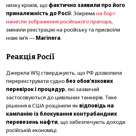
низку кроків, що
фактично заявили про його
приналежність до Росії
. Зокрема
на борт
нанесли зображення російського прапора
,
змінили реєстрацію на російську та присвоїли
нове ім’я —
Marinera
.
Реакція Росії
Джерела WSJ стверджують, що РФ дозволила
перереєструвати судно
без обов’язкових
перевірок і процедур
, які зазвичай
застосовуються до цивільних танкерів. Таке
рішення в США розцінили як
відповідь на
кампанію із блокування контрабандних
перевезень нафти
, що забезпечують доходи
російській економіці.