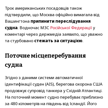
Троє американських посадовців також
підтвердили, що Москва офіційно вимагала від
Вашингтона
припинити переслідування
судна
. Водночас МЗС
Російської Федерації
у
коментарі через держмедіа заявило, що уважно
та стурбовано
стежать за ситуацією
.
Поточне місцеперебування
судна
Згідно з даними системи автоматичної
ідентифікації суден (AIS), берегова охорона США
продовжує супровід танкера у Східній Атлантиці.
На поточний момент судно перебуває приблизно
за 480 кілометрів на південь від Ісландії. Його