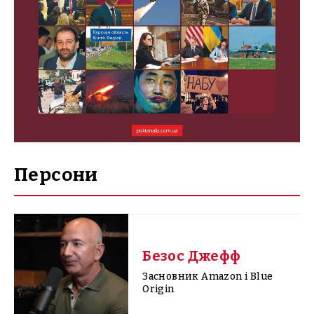
Персони
Безос Джефф
Засновник Amazon і Blue
Origin