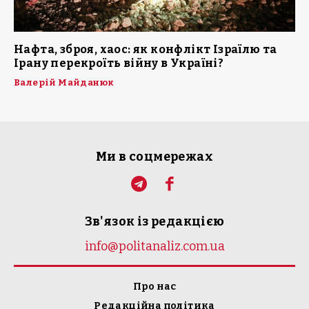
Нафта, зброя, хаос: як конфлікт Ізраїлю та
Ірану перекроїть війну в Україні?
Валерій Майданюк
Ми в соцмережах
Зв'язок із редакцією
info@politanaliz.com.ua
Про нас
Редакційна політика