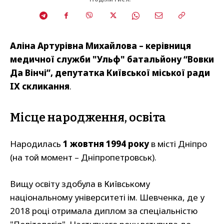
Аліна Артурівна Михайлова – керівниця
медичної служби "Ульф" батальйону “Вовки
Да Вінчі”, депутатка Київської міської ради
IX скликання
.
Місце народження, освіта
Народилась
1 жовтня 1994 року
в місті Дніпро
(на той момент – Дніпропетровськ).
Вищу освіту здобула в Київському
національному університеті ім. Шевченка, де у
2018 році отримала диплом за спеціальністю