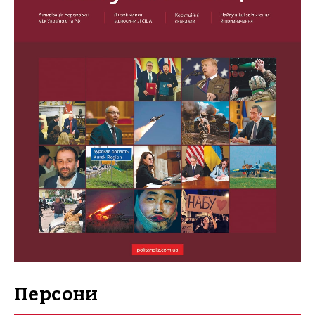
Персони