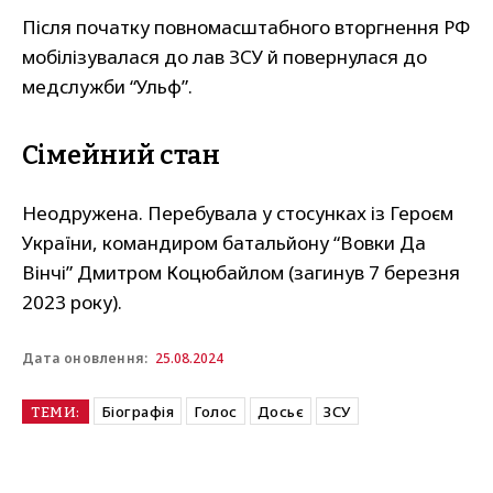
Після початку повномасштабного вторгнення РФ
мобілізувалася до лав ЗСУ й повернулася до
медслужби “Ульф”.
Сімейний стан
Неодружена. Перебувала у стосунках із Героєм
України, командиром батальйону “Вовки Да
Вінчі” Дмитром Коцюбайлом (загинув 7 березня
2023 року).
25.08.2024
Дата оновлення:
Біографія
Голос
Досьє
ЗСУ
ТЕМИ: