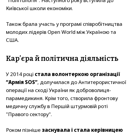
"Політологія". Наступного року вступила до
Київської школи економіки.
Також брала участь у програмі співробітництва
молодих лідерів Open World між Україною та
США.
Кар’єра й політична діяльність
У 2014 році
стала волонтеркою організації
“Армія SOS”
, долучилася до Антитерористичної
операції на сході України як доброволиця-
парамедикиня. Крім того, створила фронтову
медичну службу в Першій штурмовій роті
"Правого сектору".
Роком пізніше
заснувала і стала керівницею