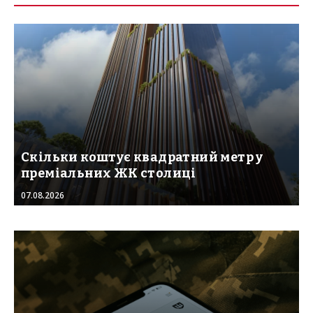
Скільки коштує квадратний метр у
преміальних ЖК столиці
07.08.2026