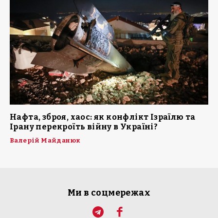
Нафта, зброя, хаос: як конфлікт Ізраїлю та
Ірану перекроїть війну в Україні?
Валерій Майданюк
Ми в соцмережах