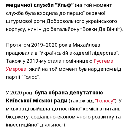
медичної служби “Ульф”
(на той момент
служба була входила до першої окремої
штурмової роти Добровольчого українського
корпусу, нині – до батальйону “Вовки Да Вінчі”).
Протягом 2019–2020 років Михайлова
працювала в “Українській академії лідерства”.
Також у 2019-му стала помічницею
Рустема
Умєрова
, який на той момент був нардепом від
партії “Голос”.
У 2020 році
була обрана депутаткою
Київської міської ради
(також від
“Голосу”
). У
міськраді ввійшла до постійної комісії з питань
бюджету, соціально-економічного розвитку та
інвестиційної діяльності.