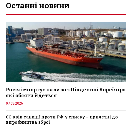
Останні новини
Росія імпортує паливо з Південної Кореї: про
які обсяги йдеться
07.08.2026
ЄС ввів санкції проти РФ: у списку – причетні до
виробництва зброї