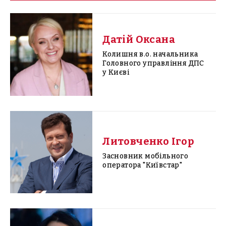
Датій Оксана
Колишня в.о. начальника
Головного управління ДПС
у Києві
Литовченко Ігор
Засновник мобільного
оператора "Київстар"