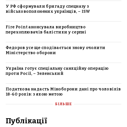
У РФ сформували бригаду спецназу з
військовополонених українців, – ISW
Fire Point анонсувала виробництво
перехоплювачів балістики у серпні
Федоров усе ще сподівається знову очолити
Міністерство оборони
Україна готує спеціальну санкційну операцію
проти Росії, – Зеленський
Податкова надасть Міноборони дані про чоловіків
18-60 років: з якою метою
БІЛЬШЕ
Публікації