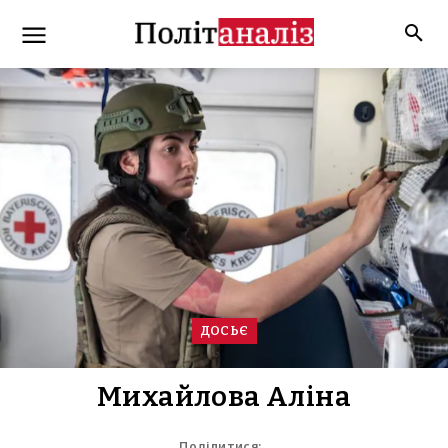
ДОСЬЄ
Михайлова Аліна
Поділитися: