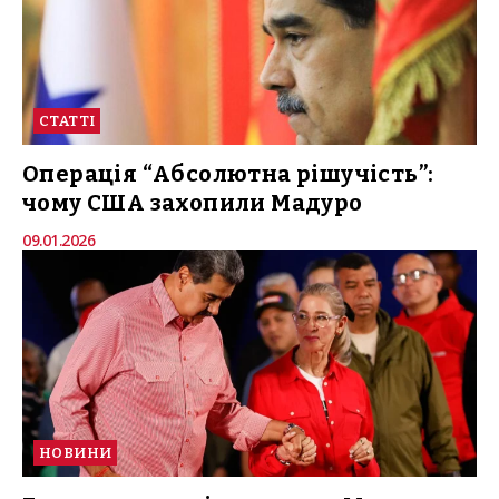
СТАТТІ
Операція “Абсолютна рішучість”:
чому США захопили Мадуро
09.01.2026
НОВИНИ