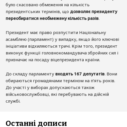
було скасовано обмеження на кількість
президентських термінів, що
дозволяє президенту
переобиратися необмежену кількість разів
.
Президент має право розпустити Національну
асамблею (парламент) у випадку, якщо його ключові
ініціативи відхиляються тричі. Крім того, президент
виконує функції головнокомандувача збройних сил і
призначає на посаду віцепрезидента країни.
До складу парламенту
входять 167 депутатів
. Вони
обираються громадянами терміном на п’ять років.
До участі у виборах допускаються також
військовослужбовці, які перебувають на дійсній
службі.
Останні дописи