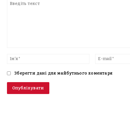
Введіть
текст
Ім'я*
Зберегти дані для майбутнього коментаря