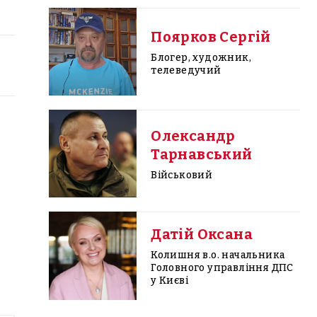
Поярков Сергій
Блогер, художник,
телеведучий
Олександр
Тарнавський
Військовий
Датій Оксана
Колишня в.о. начальника
Головного управління ДПС
у Києві