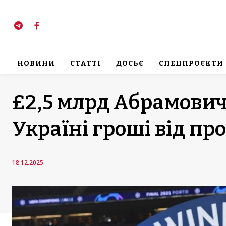
НОВИНИ
СТАТТІ
ДОСЬЄ
СПЕЦПРОЄКТИ
£2,5 млрд Абрамович
Україні гроші від пр
18.12.2025