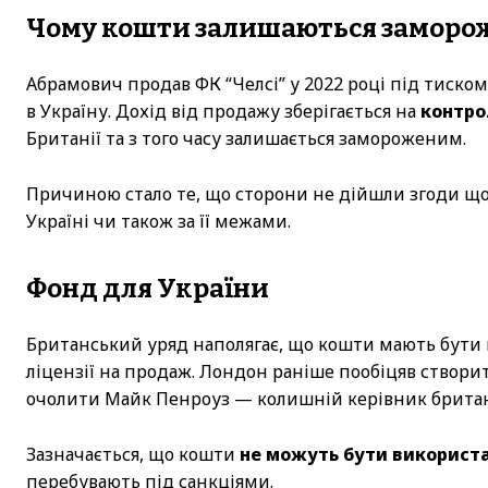
Чому кошти залишаються замор
Абрамович продав ФК “Челсі” у 2022 році під тиско
в Україну. Дохід від продажу зберігається на
контро
Британії та з того часу залишається замороженим.
Причиною стало те, що сторони не дійшли згоди щ
Україні чи також за її межами.
Фонд для України
Британський уряд наполягає, що кошти мають бути
ліцензії на продаж. Лондон раніше пообіцяв створ
очолити Майк Пенроуз — колишній керівник британ
Зазначається, що кошти
не можуть бути використа
перебувають під санкціями.