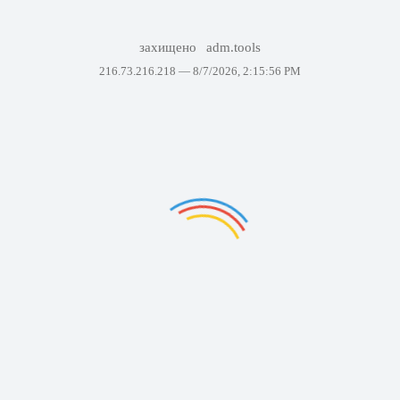
захищено
adm.tools
216.73.216.218 —
8/7/2026, 2:15:56 PM