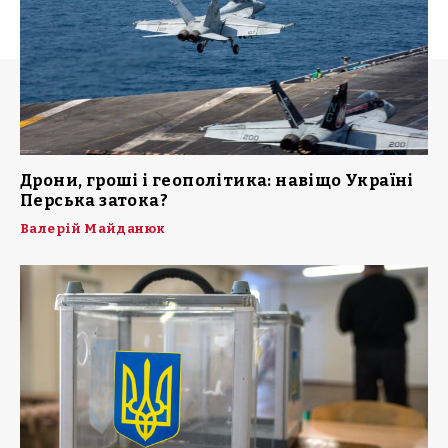
Дрони, гроші і геополітика: навіщо Україні
Перська затока?
Валерій Майданюк