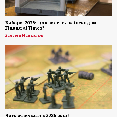
Вибори-2026: що криється за інсайдом
Financial Times?
Валерій Майданюк
Чого очікувати в 2026 році?