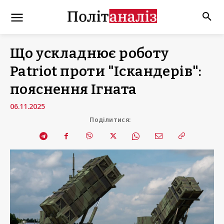
Що ускладнює роботу
Patriot проти "Іскандерів":
пояснення Ігната
06.11.2025
Поділитися: