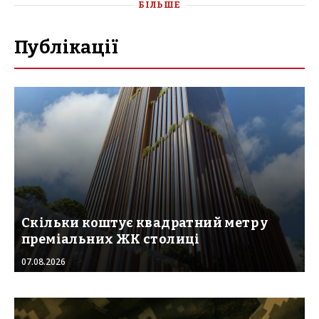
БІЛЬШЕ
Публікації
Скільки коштує квадратний метр у
преміальних ЖК столиці
07.08.2026