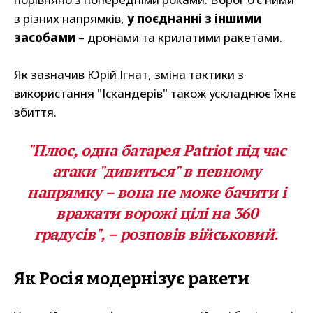
з різних напрямків,
у поєднанні з іншими
засобами
– дронами та крилатими ракетами.
Як зазначив Юрій Ігнат, зміна тактики з
використання "Іскандерів" також ускладнює їхнє
збиття.
"Плюс, одна батарея Patriot під час
атаки "дивиться" в певному
напрямку – вона не може бачити і
вражати ворожі цілі на 360
градусів", – розповів військовий.
Як Росія модернізує ракети