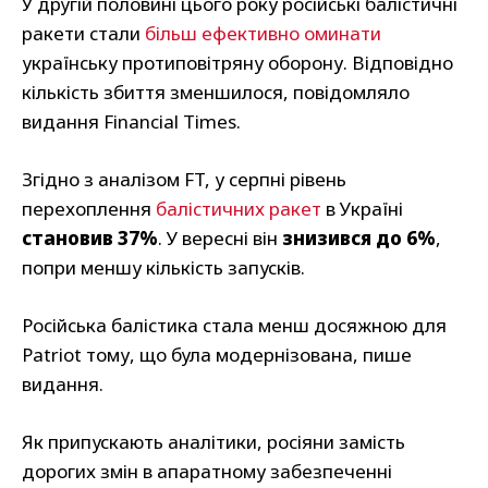
У другій половині цього року російські балістичні
ракети стали
більш ефективно оминати
українську протиповітряну оборону. Відповідно
кількість збиття зменшилося, повідомляло
видання Financial Times.
Згідно з аналізом FT, у серпні рівень
перехоплення
балістичних ракет
в Україні
становив 37%
. У вересні він
знизився до 6%
,
попри меншу кількість запусків.
Російська балістика стала менш досяжною для
Patriot тому, що була модернізована, пише
видання.
Як припускають аналітики, росіяни замість
дорогих змін в апаратному забезпеченні