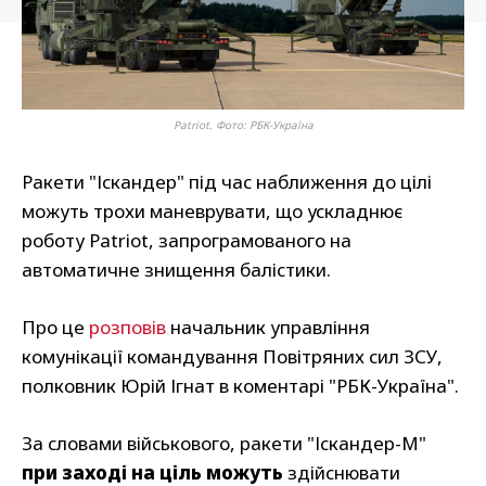
Patriot. Фото: РБК-Україна
Ракети "Іскандер" під час наближення до цілі
можуть трохи маневрувати, що ускладнює
роботу Patriot, запрограмованого на
автоматичне знищення балістики.
Про це
розповів
начальник управління
комунікації командування Повітряних сил ЗСУ,
полковник Юрій Ігнат в коментарі "РБК-Україна".
За словами військового, ракети "Іскандер-М"
при заході на ціль можуть
здійснювати