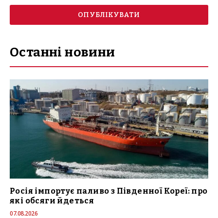
Останні новини
Росія імпортує паливо з Південної Кореї: про
які обсяги йдеться
07.08.2026