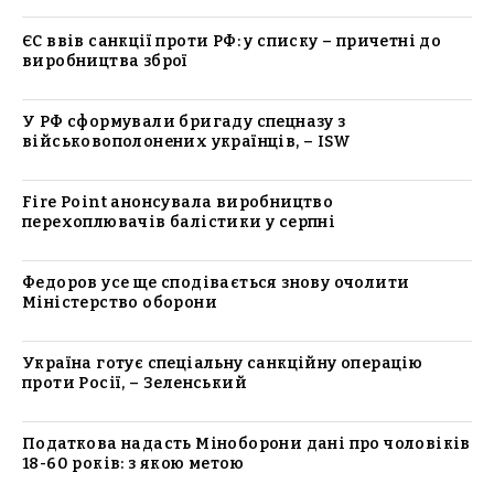
ЄС ввів санкції проти РФ: у списку – причетні до
виробництва зброї
У РФ сформували бригаду спецназу з
військовополонених українців, – ISW
Fire Point анонсувала виробництво
перехоплювачів балістики у серпні
Федоров усе ще сподівається знову очолити
Міністерство оборони
Україна готує спеціальну санкційну операцію
проти Росії, – Зеленський
Податкова надасть Міноборони дані про чоловіків
18-60 років: з якою метою